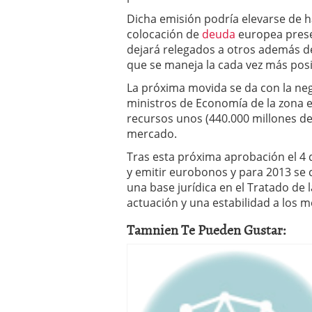
Dicha emisión podría elevarse de h
colocación de
deuda
europea pres
dejará relegados a otros además de 
que se maneja la cada vez más pos
La próxima movida se da con la ne
ministros de Economía de la zona e
recursos unos (440.000 millones de 
mercado.
Tras esta próxima aprobación el 4 d
y emitir eurobonos y para 2013 se
una base jurídica en el Tratado de 
actuación y una estabilidad a los 
Tamnien Te Pueden Gustar: