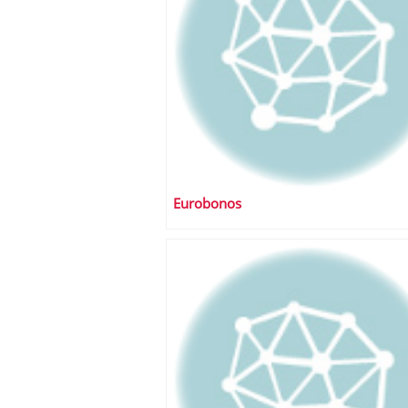
Eurobonos