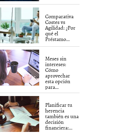
Comparativa
Costes vs
Agilidad: ¿Por
qué el
Préstamo...
Meses sin
intereses:
Cómo
aprovechar
esta opción
para...
Planificar tu
herencia
también es una
decisión
financiera:...