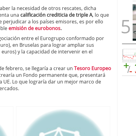
aber la necesidad de otros rescates, dicha
enta una
calificación crediticia de triple A
, lo que
perjudicar a los países emisores, es por ello
ible
emisión de eurobonos
.
gociación entre el Eurogrupo conformado por
uro), en Bruselas para lograr ampliar sus
euros) y la capacidad de intervenir en el
e febrero, se llegaría a crear un
Tesoro Europeo
 crearía un Fondo permanente que, presentará
la UE. Lo que lograría dar un mejor marco de
mercados.