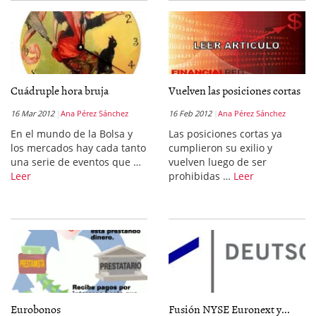
Cuádruple hora bruja
Vuelven las posiciones cortas
16 Mar 2012
Ana Pérez Sánchez
16 Feb 2012
Ana Pérez Sánchez
En el mundo de la Bolsa y
Las posiciones cortas ya
los mercados hay cada tanto
cumplieron su exilio y
una serie de eventos que …
vuelven luego de ser
Leer
prohibidas …
Leer
Eurobonos
Fusión NYSE Euronext y...