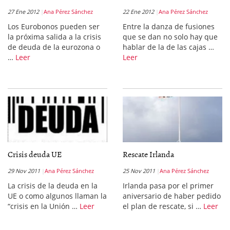
27 Ene 2012
Ana Pérez Sánchez
22 Ene 2012
Ana Pérez Sánchez
Los Eurobonos pueden ser
Entre la danza de fusiones
la próxima salida a la crisis
que se dan no solo hay que
de deuda de la eurozona o
hablar de la de las cajas …
…
Leer
Leer
Crisis deuda UE
Rescate Irlanda
29 Nov 2011
Ana Pérez Sánchez
25 Nov 2011
Ana Pérez Sánchez
La crisis de la deuda en la
Irlanda pasa por el primer
UE o como algunos llaman la
aniversario de haber pedido
“crisis en la Unión …
Leer
el plan de rescate, si …
Leer