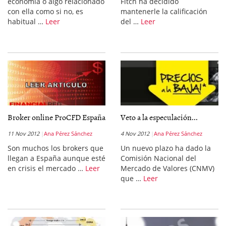
economía o algo relacionado
Fitch ha decidido
con ella como si no, es
mantenerle la calificación
habitual …
Leer
del …
Leer
Broker online ProCFD España
Veto a la especulación...
11 Nov 2012
Ana Pérez Sánchez
4 Nov 2012
Ana Pérez Sánchez
Son muchos los brokers que
Un nuevo plazo ha dado la
llegan a España aunque esté
Comisión Nacional del
en crisis el mercado …
Leer
Mercado de Valores (CNMV)
que …
Leer