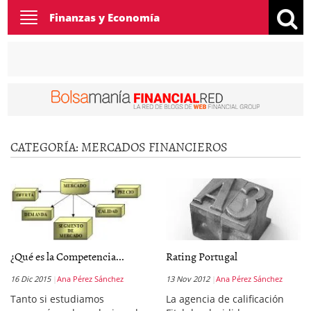
Toggle
Finanzas y Economía
navigation
CATEGORÍA:
MERCADOS FINANCIEROS
¿Qué es la Competencia...
Rating Portugal
16 Dic 2015
Ana Pérez Sánchez
13 Nov 2012
Ana Pérez Sánchez
Tanto si estudiamos
La agencia de calificación