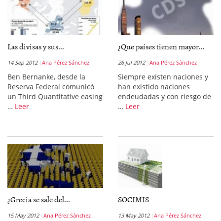
Las divisas y sus...
¿Que países tienen mayor...
14 Sep 2012
Ana Pérez Sánchez
26 Jul 2012
Ana Pérez Sánchez
Ben Bernanke, desde la
Siempre existen naciones y
Reserva Federal comunicó
han existido naciones
un Third Quantitative easing
endeudadas y con riesgo de
…
Leer
…
Leer
¿Grecia se sale del...
SOCIMIS
15 May 2012
Ana Pérez Sánchez
13 May 2012
Ana Pérez Sánchez