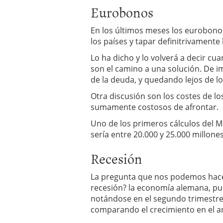
Eurobonos
En los últimos meses los eurobonos 
los países y tapar definitrivamente 
Lo ha dicho y lo volverá a decir cu
son el camino a una solución. De i
de la deuda, y quedando lejos de l
Otra discusión son los costes de l
sumamente costosos de afrontar.
Uno de los primeros cálculos del Mi
sería entre 20.000 y 25.000 millone
Recesión
La pregunta que nos podemos hace
recesión? la economía alemana, pu
notándose en el segundo trimestre
comparando el crecimiento en el an