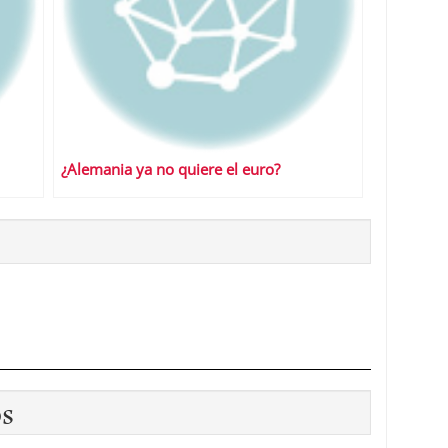
¿Alemania ya no quiere el euro?
os