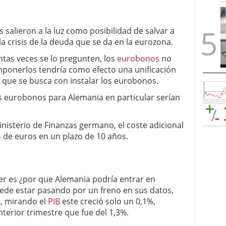
salieron a la luz como posibilidad de salvar a
la crisis de la deuda que se da en la eurozona.
antas veces se lo pregunten, los
eurobonos
no
mponerlos tendría como efecto una unificación
o que se busca con instalar los eurobonos.
os eurobonos para Alemania en particular serían
nisterio de Finanzas germano, el coste adicional
s de euros en un plazo de 10 años.
r es ¿por que Alemania podría entrar en
ede estar pasando por un freno en sus datos,
, mirando el
PIB
este creció solo un 0,1%,
terior trimestre que fue del 1,3%.