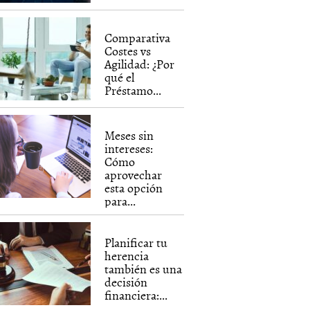
Comparativa
Costes vs
Agilidad: ¿Por
qué el
Préstamo...
Meses sin
intereses:
Cómo
aprovechar
esta opción
para...
Planificar tu
herencia
también es una
decisión
financiera:...