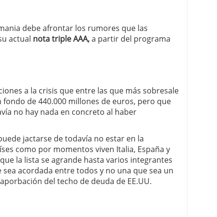
mania debe afrontar los rumores que las
su actual
nota triple AAA,
a partir del programa
ciones a la crisis que entre las que más sobresale
un fondo de 440.000 millones de euros, pero que
avía no hay nada en concreto al haber
uede jactarse de todavía no estar en la
íses como por momentos viven Italia, España y
 que la lista se agrande hasta varios integrantes
 sea acordada entre todos y no una que sea un
aporbación del techo de deuda de EE.UU.