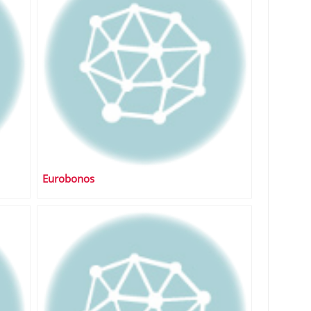
Eurobonos