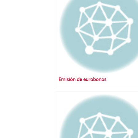
Emisión de eurobonos