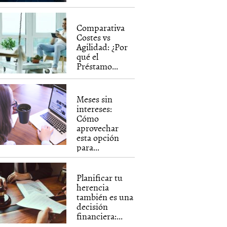
Comparativa
Costes vs
Agilidad: ¿Por
qué el
Préstamo...
Meses sin
intereses:
Cómo
aprovechar
esta opción
para...
Planificar tu
herencia
también es una
decisión
financiera:...