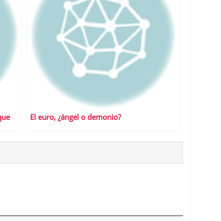
que
El euro, ¿ángel o demonio?