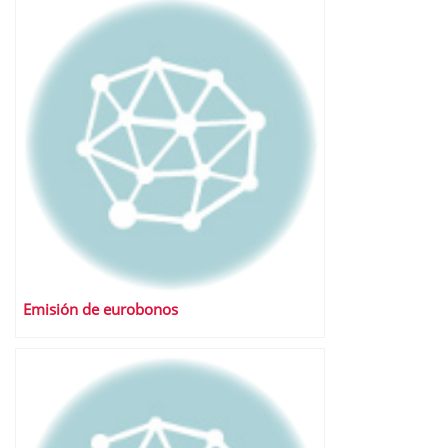
Emisión de eurobonos