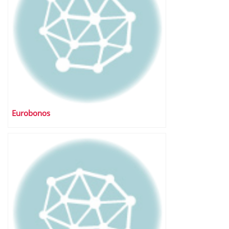
Eurobonos