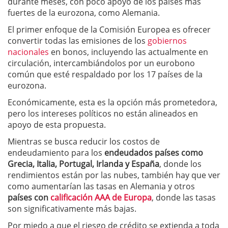
durante meses, con poco apoyo de los países más
fuertes de la eurozona, como Alemania.
El primer enfoque de la Comisión Europea es ofrecer
convertir todas las emisiones de los
gobiernos
nacionales
en bonos, incluyendo las actualmente en
circulación, intercambiándolos por un eurobono
común que esté respaldado por los 17 países de la
eurozona.
Económicamente, esta es la opción más prometedora,
pero los intereses políticos no están alineados en
apoyo de esta propuesta.
Mientras se busca reducir los costos de
endeudamiento para los
endeudados países como
Grecia, Italia, Portugal, Irlanda y España
, donde los
rendimientos están por las nubes, también hay que ver
como aumentarían las tasas en Alemania y otros
países con
calificación AAA de Europa
, donde las tasas
son significativamente más bajas.
Por miedo a que el riesgo de crédito se extienda a toda