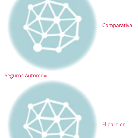
Comparativa
Seguros Automovil
El paro en