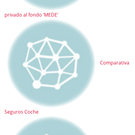
privado al fondo ‘MEDE’
Comparativa
Seguros Coche