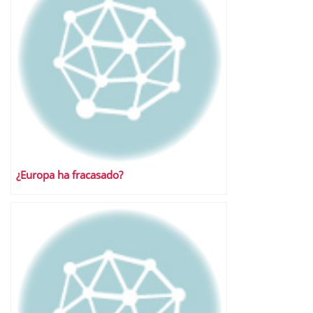
¿Europa ha fracasado?