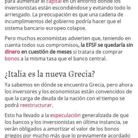
para aumentar el
capital
en un entorno donde los
inversionistas están escondiéndose y evitando todo lo
arriesgado. La preocupación es que una cadena de
incumplimientos del gobierno podría hacer que el
sistema bancario europeo colapse.
Pero muchos economistas advierten que, teniendo en
cuenta todos sus compromisos
, la EFSF se quedaría sin
dinero
en cuestión de meses
si tratara de comprar
bonos
a la misma tasa que el banco central.
¿Italia es la nueva Grecia?
Ya sabemos en dónde se encuentra Grecia, pero ahora
los inversores y los economistas están convencidos de
que la carga de deuda de la nación con el tiempo se
podrá
reestructurar
.
Esto ha llevado a la
especulación
generalizada de que
los bancos y los inversionistas en última instancia, se
verán obligados a amortizar el valor de los bonos
griegos por mucho más que lo previamente acordado