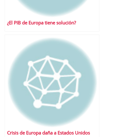
¿El PIB de Europa tiene solución?
Crisis de Europa daña a Estados Unidos