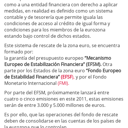
como a una entidad financiera con derecho a aplicar
medidas, en realidad es definido como un sistema
contable y de tesorería que permite iguala las
condiciones de acceso al crédito de igual forma y
condiciones para los miembros de la eurozona
estando bajo control de dichos estados.
Este sistema de rescate de la zona euro, se encuentra
formado por:
la garantía del presupuesto europeo
“Mecanismo
Europeo de Estabilización Financiera” (EFSM).
Otra
parte por los Estados de la zona euro
“Fondo Europeo
de Estabilidad Financiera”
(EFSF
),
y por el Fondo
Monetario Internacional
(FMI).
Por parte del EFSM, próximamente lanzará entre
cuatro o cinco emisiones en este 2011, estas emisiones
serán de entre 3.000 y 5.000 millones de euros.
Es por ello, que las operaciones del fondo de rescate
deben de consolidarse en las cuentas de los países de
la eurozona que lo controlan.