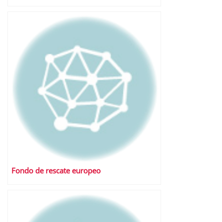
Fondo de rescate europeo