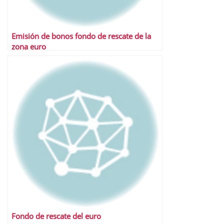
Emisión de bonos fondo de rescate de la
zona euro
Fondo de rescate del euro