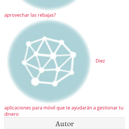
aprovechar las rebajas?
Diez
aplicaciones para móvil que te ayudarán a gestionar tu
dinero
Autor