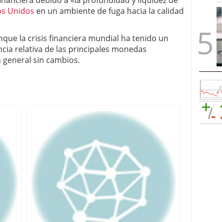
inanciera debido a «la profundidad y liquidez de
os Unidos
en un ambiente de fuga hacia la calidad
ue la crisis financiera mundial ha tenido un
ia relativa de las principales monedas
 general sin cambios.