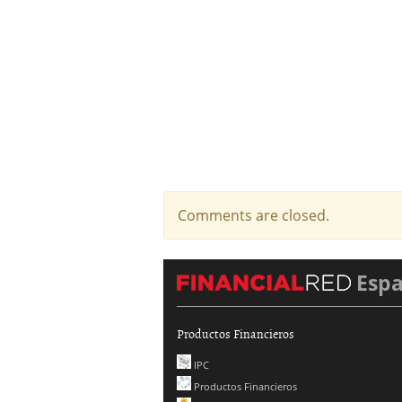
Comments are closed.
Esp
Productos Financieros
IPC
Productos Financieros