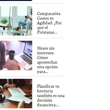
Comparativa
Costes vs
Agilidad: ¿Por
qué el
Préstamo...
Meses sin
intereses:
Cómo
aprovechar
esta opción
para...
Planificar tu
herencia
también es una
decisión
financiera:...