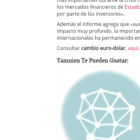
más importante» durante la crisis f
los mercados financieros de
Estad
por parte de los inversores».
Además el informe agrega que «aunq
impacto muy profundo, la importanc
internacionales ha permanecido en
Consultar
cambio euro-dolar
,
aquí
.
Tamnien Te Pueden Gustar: