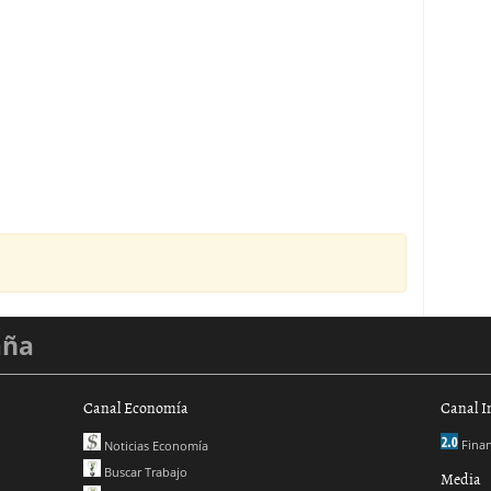
aña
Canal Economía
Canal I
Finan
Noticias Economía
Buscar Trabajo
Media