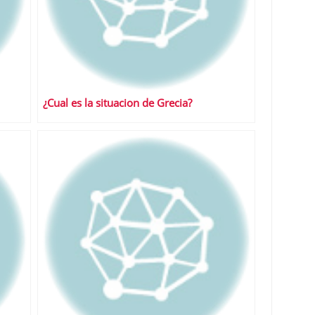
¿Cual es la situacion de Grecia?