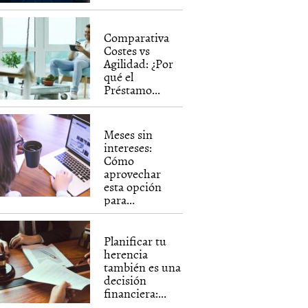
Comparativa
Costes vs
Agilidad: ¿Por
qué el
Préstamo...
Meses sin
intereses:
Cómo
aprovechar
esta opción
para...
Planificar tu
herencia
también es una
decisión
financiera:...