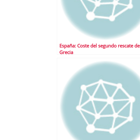
España: Coste del segundo rescate de
Grecia