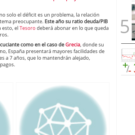
 solo el déficit es un problema, la relación
n tema preocupante.
Este año su ratio deuda/PIB
 esto, el
Tesoro
deberá abonar en lo que queda
ros.
 acuciante como en el caso de
Grecia
, donde su
smo, España presentará mayores facilidades de
es a 7 años, que lo mantendrán alejado,
 pagos.