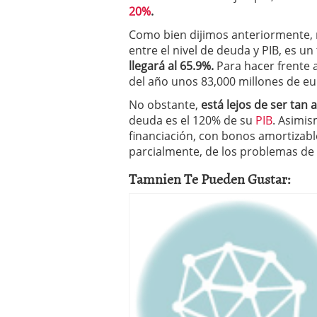
20%
.
Como bien dijimos anteriormente, no
entre el nivel de deuda y PIB, es u
llegará al 65.9%.
Para hacer frente a
del año unos 83,000 millones de eu
No obstante,
está lejos de ser tan
deuda es el 120% de su
PIB
. Asimi
financiación, con bonos amortizabl
parcialmente, de los problemas de
Tamnien Te Pueden Gustar: