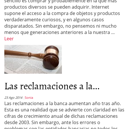
sencillo es comprar y probablemente en la que más
productos diversos se pueden adquirir. Internet
supone el acceso a la compra de objetos y productos
verdaderamente curiosos, y en algunos casos
disparatados. Sin embargo, no pensemos ni mucho
menos que generaciones anteriores a la nuestra …
Leer
Las reclamaciones a la...
23 Ago 2014
Sonia
Las reclamaciones a la banca aumentan año tras año.
Esta es una realidad que se advierte con claridad en las
cifras de crecimiento anual de dichas reclamaciones
desde 2003. Sin embargo, ante los errores o
problemas con las entidades bancarias no todos los