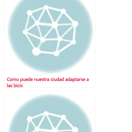
Como puede nuestra ciudad adaptarse a
las bicis