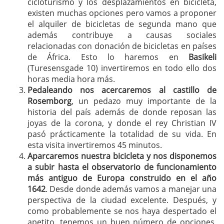
cicloturismo y los desplazamientos en bicicleta,
existen muchas opciones pero vamos a proponer
el alquiler de bicicletas de segunda mano que
además contribuye a causas sociales
relacionadas con donación de bicicletas en países
de África. Esto lo haremos en
Basikeli
(Turesensgade 10) invertiremos en todo ello dos
horas media hora más.
Pedaleando nos acercaremos al castillo de
Rosemborg
, un pedazo muy importante de la
historia del país además de donde reposan las
joyas de la corona, y donde el rey Christian IV
pasó prácticamente la totalidad de su vida. En
esta visita invertiremos 45 minutos.
Aparcaremos nuestra bicicleta y nos disponemos
a subir hasta el observatorio de funcionamiento
más antiguo de Europa construido en el año
1642
. Desde donde además vamos a manejar una
perspectiva de la ciudad excelente. Después, y
como probablemente se nos haya despertado el
apetito, tenemos un buen número de opciones,