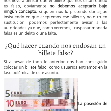
nos lleve a pensar que el billete que nos están dando
es falso, obviamente
no debemos aceptarlo bajo
ningún concepto
, si quien nos lo pretende dar sigue
insistiendo en que aceptemos ese billete y no otro en
sustitución, podemos perfectamente avisar a las
autoridades ya que, como veremos, traspasar moneda
falsa es un delito o una falta.
¿Qué hacer cuando nos endosan un
billete falso?
Si a pesar de todo lo anterior nos han conseguido
colocar un billete falso, como usuarios entramos en la
fase polémica de este asunto.
La posesión de