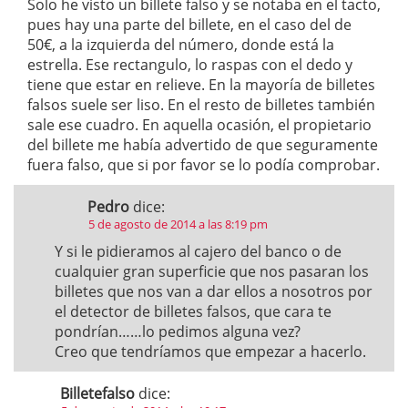
Solo he visto un billete falso y se notaba en el tacto,
pues hay una parte del billete, en el caso del de
50€, a la izquierda del número, donde está la
estrella. Ese rectangulo, lo raspas con el dedo y
tiene que estar en relieve. En la mayoría de billetes
falsos suele ser liso. En el resto de billetes también
sale ese cuadro. En aquella ocasión, el propietario
del billete me había advertido de que seguramente
fuera falso, que si por favor se lo podía comprobar.
Pedro
dice:
5 de agosto de 2014 a las 8:19 pm
Y si le pidieramos al cajero del banco o de
cualquier gran superficie que nos pasaran los
billetes que nos van a dar ellos a nosotros por
el detector de billetes falsos, que cara te
pondrían……lo pedimos alguna vez?
Creo que tendríamos que empezar a hacerlo.
Billetefalso
dice: