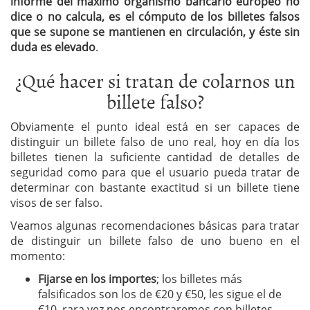
informe del máximo organismo bancario europeo no
dice o no calcula, es el cómputo de los billetes falsos
que se supone se mantienen en circulación, y éste sin
duda es elevado
.
¿Qué hacer si tratan de colarnos un
billete falso?
Obviamente el punto ideal está en ser capaces de
distinguir un billete falso de uno real, hoy en día los
billetes tienen la suficiente cantidad de detalles de
seguridad como para que el usuario pueda tratar de
determinar con bastante exactitud si un billete tiene
visos de ser falso.
Veamos algunas recomendaciones básicas para tratar
de distinguir un billete falso de uno bueno en el
momento:
Fijarse en los importes
; los billetes más
falsificados son los de €20 y €50, les sigue el de
€10 rara vez nos encontraremos con billetes