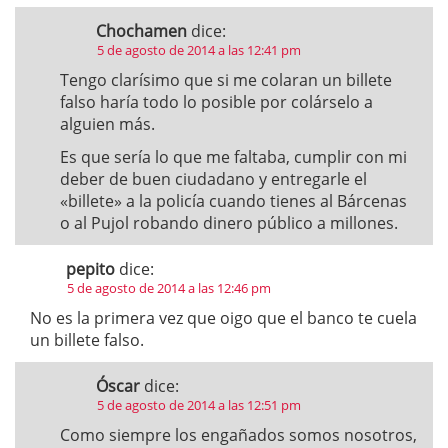
Chochamen
dice:
5 de agosto de 2014 a las 12:41 pm
Tengo clarísimo que si me colaran un billete
falso haría todo lo posible por colárselo a
alguien más.
Es que sería lo que me faltaba, cumplir con mi
deber de buen ciudadano y entregarle el
«billete» a la policía cuando tienes al Bárcenas
o al Pujol robando dinero público a millones.
pepito
dice:
5 de agosto de 2014 a las 12:46 pm
No es la primera vez que oigo que el banco te cuela
un billete falso.
Óscar
dice:
5 de agosto de 2014 a las 12:51 pm
Como siempre los engañados somos nosotros,