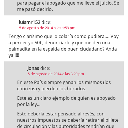
para pagar el abogado que me lleve el juicio. Se
me pasó decirlo.
luismr152
dice:
5 de agosto de 2014 a las 1:59 pm
Tengo clarísimo que lo colaría como pudiera…. Voy
a perder yo 50€, denunciarlo y que me den una
palmadita en la espalda de buen ciudadano? Anda
ya!!!!!
Jonas
dice:
5 de agosto de 2014 a las 3:29 pm
En este País siempre ganan los mismos (los
chorizos) y pierden los horados.
Este es un claro ejemplo de quien es apoyado
por la ley…
Esto debería estar pensado al revés, con
nuestros impuestos se debería retirar el billete
de circulación y las autoridades tendrían que