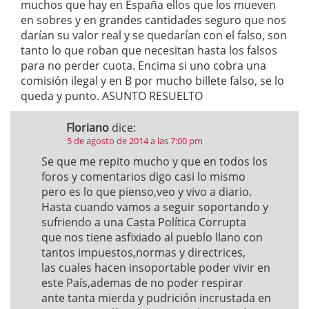
muchos que hay en España ellos que los mueven
en sobres y en grandes cantidades seguro que nos
darían su valor real y se quedarían con el falso, son
tanto lo que roban que necesitan hasta los falsos
para no perder cuota. Encima si uno cobra una
comisión ilegal y en B por mucho billete falso, se lo
queda y punto. ASUNTO RESUELTO
Floriano
dice:
5 de agosto de 2014 a las 7:00 pm
Se que me repito mucho y que en todos los
foros y comentarios digo casi lo mismo
pero es lo que pienso,veo y vivo a diario.
Hasta cuando vamos a seguir soportando y
sufriendo a una Casta Política Corrupta
que nos tiene asfixiado al pueblo llano con
tantos impuestos,normas y directrices,
las cuales hacen insoportable poder vivir en
este País,ademas de no poder respirar
ante tanta mierda y pudrición incrustada en