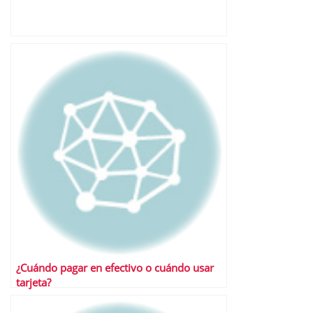
¿Cuándo pagar en efectivo o cuándo usar
tarjeta?