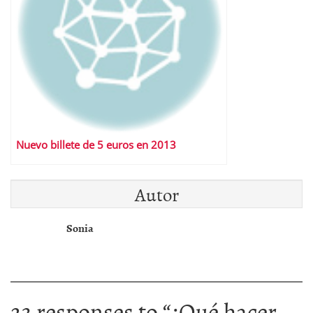
Nuevo billete de 5 euros en 2013
Autor
Sonia
23 responses to “
¿Qué hacer