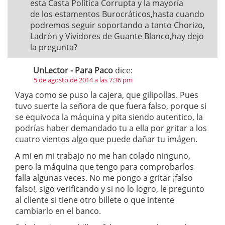
esta Casta Política Corrupta y la mayoría
de los estamentos Burocráticos,hasta cuando
podremos seguir soportando a tanto Chorizo,
Ladrón y Vividores de Guante Blanco,hay dejo
la pregunta?
UnLector - Para Paco
dice:
5 de agosto de 2014 a las 7:36 pm
Vaya como se puso la cajera, que gilipollas. Pues
tuvo suerte la señora de que fuera falso, porque si
se equivoca la máquina y pita siendo autentico, la
podrías haber demandado tu a ella por gritar a los
cuatro vientos algo que puede dañar tu imágen.
A mi en mi trabajo no me han colado ninguno,
pero la máquina que tengo para comprobarlos
falla algunas veces. No me pongo a gritar ¡falso
falso!, sigo verificando y si no lo logro, le pregunto
al cliente si tiene otro billete o que intente
cambiarlo en el banco.