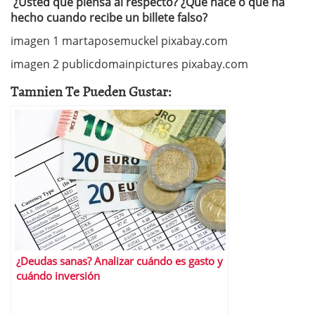
¿Usted qué piensa al respecto? ¿Qué hace o qué ha
hecho cuando recibe un billete falso?
imagen 1 martaposemuckel pixabay.com
imagen 2 publicdomainpictures pixabay.com
Tamnien Te Pueden Gustar:
¿Deudas sanas? Analizar cuándo es gasto y
cuándo inversión