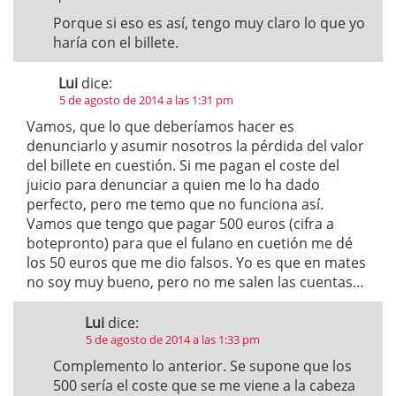
Porque si eso es así, tengo muy claro lo que yo
haría con el billete.
Lui
dice:
5 de agosto de 2014 a las 1:31 pm
Vamos, que lo que deberíamos hacer es
denunciarlo y asumir nosotros la pérdida del valor
del billete en cuestión. Si me pagan el coste del
juicio para denunciar a quien me lo ha dado
perfecto, pero me temo que no funciona así.
Vamos que tengo que pagar 500 euros (cifra a
botepronto) para que el fulano en cuetión me dé
los 50 euros que me dio falsos. Yo es que en mates
no soy muy bueno, pero no me salen las cuentas…
Lui
dice:
5 de agosto de 2014 a las 1:33 pm
Complemento lo anterior. Se supone que los
500 sería el coste que se me viene a la cabeza