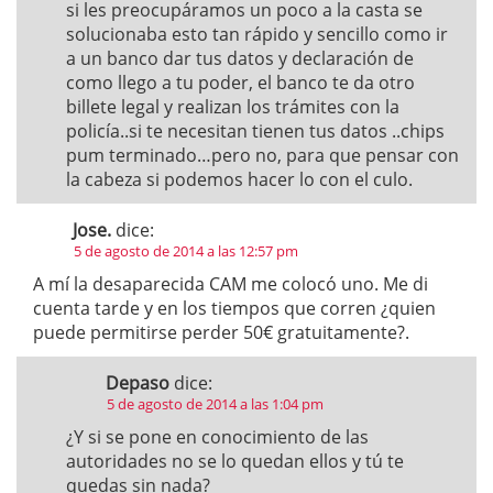
si les preocupáramos un poco a la casta se
solucionaba esto tan rápido y sencillo como ir
a un banco dar tus datos y declaración de
como llego a tu poder, el banco te da otro
billete legal y realizan los trámites con la
policía..si te necesitan tienen tus datos ..chips
pum terminado…pero no, para que pensar con
la cabeza si podemos hacer lo con el culo.
Jose.
dice:
5 de agosto de 2014 a las 12:57 pm
A mí la desaparecida CAM me colocó uno. Me di
cuenta tarde y en los tiempos que corren ¿quien
puede permitirse perder 50€ gratuitamente?.
Depaso
dice:
5 de agosto de 2014 a las 1:04 pm
¿Y si se pone en conocimiento de las
autoridades no se lo quedan ellos y tú te
quedas sin nada?