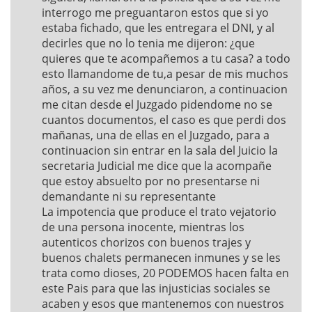
interrogo me preguantaron estos que si yo
estaba fichado, que les entregara el DNI, y al
decirles que no lo tenia me dijeron: ¿que
quieres que te acompañemos a tu casa? a todo
esto llamandome de tu,a pesar de mis muchos
años, a su vez me denunciaron, a continuacion
me citan desde el Juzgado pidendome no se
cuantos documentos, el caso es que perdi dos
mañanas, una de ellas en el Juzgado, para a
continuacion sin entrar en la sala del Juicio la
secretaria Judicial me dice que la acompañe
que estoy absuelto por no presentarse ni
demandante ni su representante
La impotencia que produce el trato vejatorio
de una persona inocente, mientras los
autenticos chorizos con buenos trajes y
buenos chalets permanecen inmunes y se les
trata como dioses, 20 PODEMOS hacen falta en
este Pais para que las injusticias sociales se
acaben y esos que mantenemos con nuestros