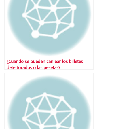
¿Cuándo se pueden canjear los billetes
deteriorados o las pesetas?