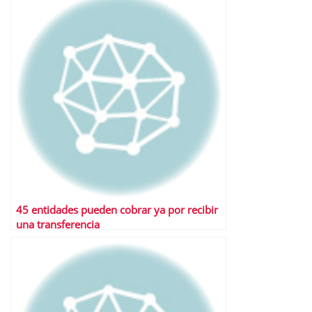
45 entidades pueden cobrar ya por recibir
una transferencia