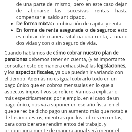
de una parte del mismo, pero en este caso dejan
de abonarse las sucesivas rentas hasta
compensar el saldo anticipado.
De forma mixta:
combinación de capital y renta.
En forma de renta asegurada o de seguros:
esto
es cobrar de manera vitalicia una renta, a una o
dos vidas y con o sin seguro de vida.
Cuando hablamos de
cómo cobrar nuestro plan de
pensiones
debemos tener en cuenta, (y es importante
consultar esto de manera exhaustiva) las
legislaciones
,
y los
aspectos fiscales
, ya que pueden ir variando con
el tiempo. Además no es igual cobrarlo todo en un
pago único que en cobros mensuales en lo que a
aspectos impositivos se refiere. Vamos a explicarlo
más específicamente: por ejemplo, en el caso de un
pago único, nos va a suponer en ese año fiscal en el
que se recibe dicho pago un aumento más que notable
de los impuestos, mientras que los cobros en rentas,
para considerarse rendimientos del trabajo, y
proporcionalmente de manera anual será menor el