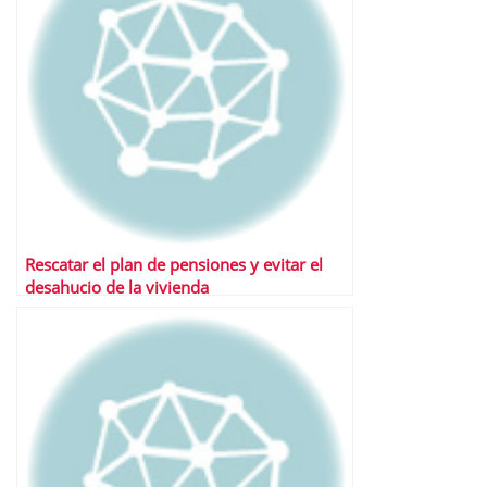
Rescatar el plan de pensiones y evitar el
desahucio de la vivienda