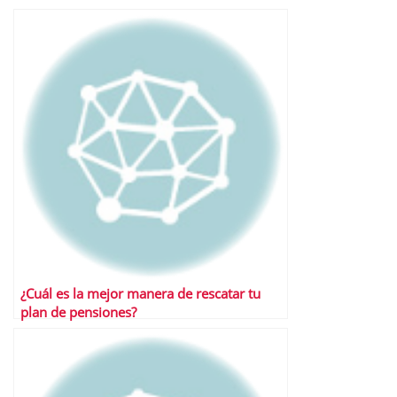
¿Cuál es la mejor manera de rescatar tu
plan de pensiones?