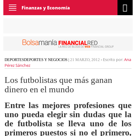
Toggle
Finanzas y Economía
navigation
Escrito por:
Ana
DEPORTES
DEPORTES Y NEGOCIOS
|
21 MARZO, 2012
-
Pérez Sánchez
Los futbolistas que más ganan
dinero en el mundo
Entre las mejores profesiones que
uno pueda elegir sin dudas que la
de futbolista se lleva uno de los
primeros puestos si no el primero,