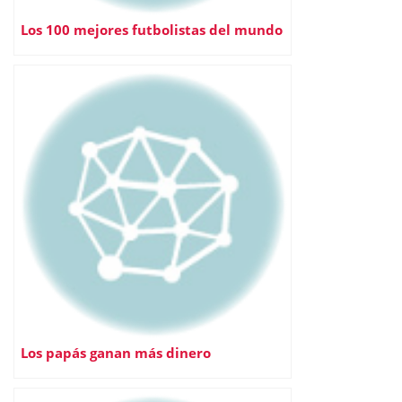
Los 100 mejores futbolistas del mundo
Los papás ganan más dinero