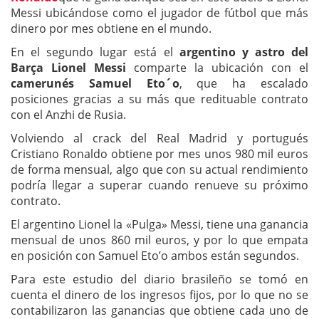
Messi ubicándose como el jugador de fútbol que más
dinero por mes obtiene en el mundo.
En el segundo lugar está el
argentino y astro del
Barça Lionel Messi
comparte la ubicación con el
camerunés Samuel Eto´o
, que ha escalado
posiciones gracias a su más que redituable contrato
con el Anzhi de Rusia.
Volviendo al crack del Real Madrid y portugués
Cristiano Ronaldo obtiene por mes unos 980 mil euros
de forma mensual, algo que con su actual rendimiento
podría llegar a superar cuando renueve su próximo
contrato.
El argentino Lionel la «Pulga» Messi, tiene una ganancia
mensual de unos 860 mil euros, y por lo que empata
en posición con Samuel Eto’o ambos están segundos.
Para este estudio del diario brasileño se tomó en
cuenta el dinero de los ingresos fijos, por lo que no se
contabilizaron las ganancias que obtiene cada uno de