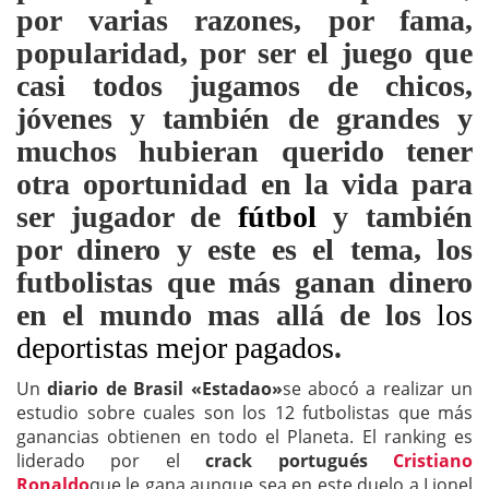
por varias razones, por fama,
popularidad, por ser el juego que
casi todos jugamos de chicos,
jóvenes y también de grandes y
muchos hubieran querido tener
otra oportunidad en la vida para
ser jugador de
fútbol
y también
por dinero y este es el tema, los
futbolistas que más ganan dinero
en el mundo mas allá de los
los
deportistas mejor pagados
.
Un
diario de Brasil «Estadao»
se abocó a realizar un
estudio sobre cuales son los 12 futbolistas que más
ganancias obtienen en todo el Planeta. El ranking es
liderado por el
crack portugués
Cristiano
Ronaldo
que le gana aunque sea en este duelo a Lionel