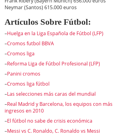
Frank Ribery (Bayern Munich) 656.000 euros
Neymar (Santos) 615.000 euros
Artículos Sobre Fútbol:
–
Huelga en la Liga Española de Fútbol (LFP)
–
Cromos futbol BBVA
–
Cromos liga
–
Reforma Liga de Fútbol Profesional (LFP)
–
Panini cromos
–
Cromos liga fútbol
–
Las selecciones más caras del mundial
–
Real Madrid y Barcelona, los equipos con más
ingresos en 2010
–
El fútbol no sabe de crisis económica
–
Messi vs C. Ronaldo, C. Ronaldo vs Messi