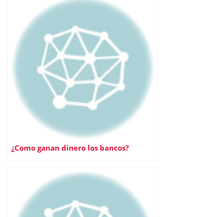
¿Como ganan dinero los bancos?