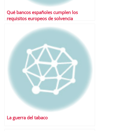
Qué bancos españoles cumplen los
requisitos europeos de solvencia
La guerra del tabaco