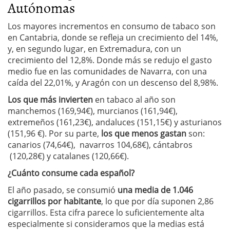
Autónomas
Los mayores incrementos en consumo de tabaco son
en Cantabria, donde se refleja un crecimiento del 14%,
y, en segundo lugar, en Extremadura, con un
crecimiento del 12,8%. Donde más se redujo el gasto
medio fue en las comunidades de Navarra, con una
caída del 22,01%, y Aragón con un descenso del 8,98%.
Los que más
invierten
en tabaco al año son
manchemos (169,94€), murcianos (161,94€),
extremeños (161,23€), andaluces (151,15€) y asturianos
(151,96 €). Por su parte,
los que menos gastan
son:
canarios (74,64€), navarros 104,68€), cántabros
(120,28€) y catalanes (120,66€).
¿Cuánto consume cada español?
El año pasado, se consumió
una media de 1.046
cigarrillos por habitante
, lo que por día suponen 2,86
cigarrillos. Esta cifra parece lo suficientemente alta
especialmente si consideramos que la medias está