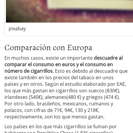
pixabay
Comparación con Europa
En muchos casos, existe un importante
descuadre al
comparar el consumo en euros y el consumo en
número de cigarrillos.
Esto es debido al descuadre que
existe también en los precios del tabaco en unos
países y en otros. Según el estudio elaborado por EAE,
los que más gastan en cigarrillos son suecos (830€),
irlandeses (540€), alemanes(480 €) y griegos (474 €).
Por otro lado,
brasileños, mexicanos, rumanos y
polacos, con cifras de 71€, 94€, 130 y 218€,
respectivamente, son los que menos gastan.
Los países en los que más cigarrillos se fuman por
habitante son República Checa (1.836 cigarrillos),