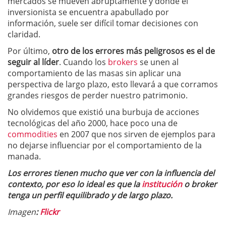
mercados se mueven abruptamente y donde el
inversionista se encuentra apabullado por
información, suele ser difícil tomar decisiones con
claridad.
Por último,
otro de los errores más peligrosos es el de
seguir al líder
. Cuando los
brokers
se unen al
comportamiento de las masas sin aplicar una
perspectiva de largo plazo, esto llevará a que corramos
grandes riesgos de perder nuestro patrimonio.
No olvidemos que existió una burbuja de acciones
tecnológicas del año 2000, hace poco una de
commodities
en 2007 que nos sirven de ejemplos para
no dejarse influenciar por el comportamiento de la
manada.
Los errores tienen mucho que ver con la influencia del
contexto, por eso lo ideal es que la
institución
o broker
tenga un perfil equilibrado y de largo plazo.
Imagen
:
Flickr