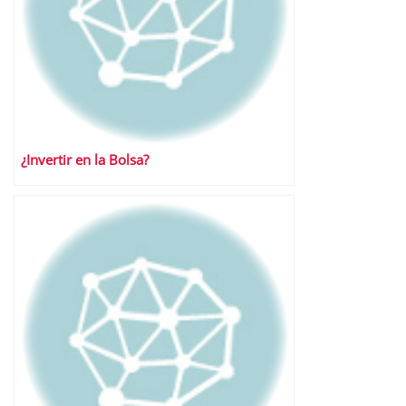
¿Invertir en la Bolsa?