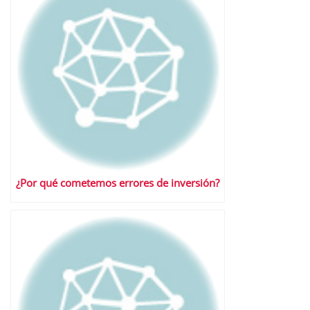
¿Por qué cometemos errores de inversión?