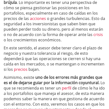
brújula
. Lo importante es tener una perspectiva de
cómo se piensa gestionar las posiciones en los
portafolios, especialmente en caso de caídas en los
precios de las
acciones
o grandes turbulencias. Esto da
seguridad a los inversionistas que saben bien que
pueden perder todo su dinero, pero al menos estarán
o no de acuerdo con la forma de operar ante las
crisis
o los crecimientos económicos.
En este sentido, el asesor debe tener claro el plazo de
negocio y nuestra tolerancia al riesgo, de esto
dependerá que las operaciones se cierren si hay una
caída en los mercados, o se mantengan o incrementen
si los
precios
bajan.
Asimismo, existe
uno de los errores más grandes que
es el de dejarse guiar por la información coyuntural.
Lo
que se recomienda es tener un
perfil
de cómo le ha ido
a los portafolios que maneja el asesor, de esta manera
podemos saber la manera en que gestiona de acuerdo
con el entorno. Con esto, veremos los casos en que los