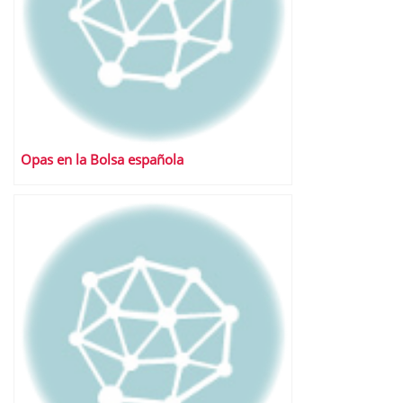
Opas en la Bolsa española