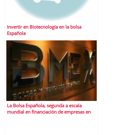
Invertir en Biotecnología en la bolsa
Española
La Bolsa Española, segunda a escala
mundial en financiación de empresas en
2007