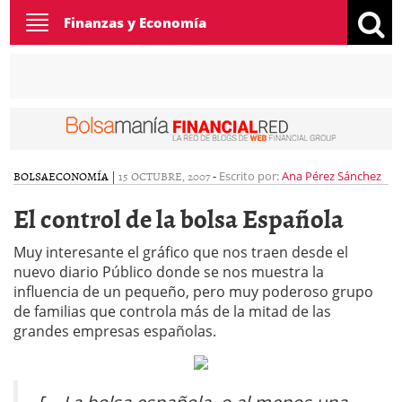
Toggle
Finanzas y Economía
navigation
BOLSA
ECONOMÍA
|
15 OCTUBRE, 2007
-
Escrito por:
Ana Pérez Sánchez
El control de la bolsa Española
Muy interesante el gráfico que nos traen desde el
nuevo diario Público donde se nos muestra la
influencia de un pequeño, pero muy poderoso grupo
de familias que controla más de la mitad de las
grandes empresas españolas.