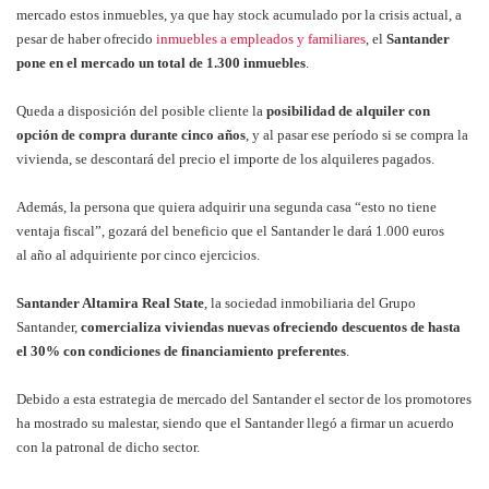
mercado estos inmuebles, ya que hay stock acumulado por la crisis actual, a
pesar de haber ofrecido
inmuebles a empleados y familiares
, el
Santander
pone en el mercado un total de 1.300 inmuebles
.
Queda a disposición del posible cliente la
posibilidad de alquiler con
opción de compra durante cinco años
, y al pasar ese período si se compra la
vivienda, se descontará del precio el importe de los alquileres pagados.
Además, la persona que quiera adquirir una segunda casa “esto no tiene
ventaja fiscal”, gozará del beneficio que el Santander le dará 1.000 euros
al año al adquiriente por cinco ejercicios.
Santander Altamira Real State
, la sociedad inmobiliaria del Grupo
Santander,
comercializa viviendas nuevas ofreciendo descuentos de hasta
el 30% con condiciones de financiamiento preferentes
.
Debido a esta estrategia de mercado del Santander el sector de los promotores
ha mostrado su malestar, siendo que el Santander llegó a firmar un acuerdo
con la patronal de dicho sector.