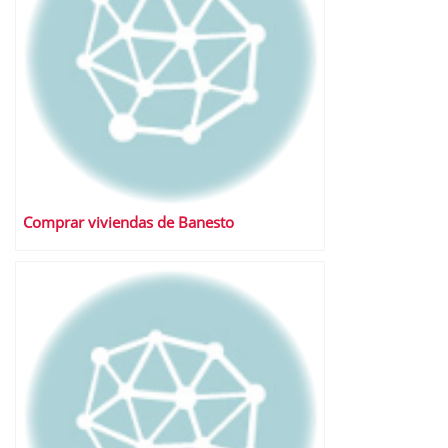
Comprar viviendas de Banesto