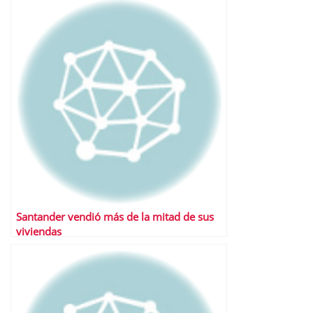
Santander vendió más de la mitad de sus
viviendas