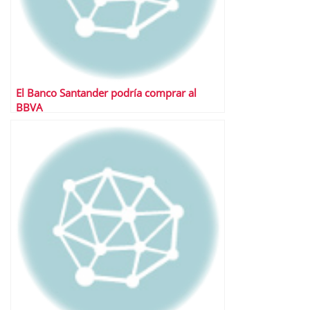
El Banco Santander podría comprar al
BBVA