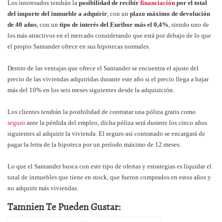
L
os interesados tendrán la
posibilidad de recibir
financiación
por el total
del importe del inmueble a adquirir
, con un
plazo máximo de devolución
de 40 años
, con un
tipo de interés del Euribor más el 0,4%
, siendo uno de
los más atractivos en el mercado considerando que está por debajo de lo que
el propio Santander ofrece en sus hipotecas normales.
Dentro de las ventajas que ofrece el Santander se encuentra el ajuste del
precio de las viviendas adquiridas durante este año si el precio llega a bajar
más del 10% en los seis meses siguientes desde la adquisición.
Los clientes tendrán la posibilidad de contratar una póliza gratis como
seguro
ante la pérdida del empleo, dicha póliza será durante los cinco años
siguientes al adquirir la vivienda. El seguro así contratado se encargará de
pagar la letra de la hipoteca por un período máximo de 12 meses.
Lo que el Santander busca con este tipo de ofertas y estrategias es liquidar el
total de inmuebles que tiene en stock, que fueron comprados en estos años y
no adquirir más viviendas.
Tamnien Te Pueden Gustar: