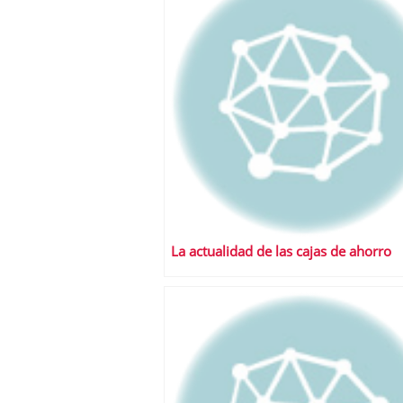
La actualidad de las cajas de ahorro