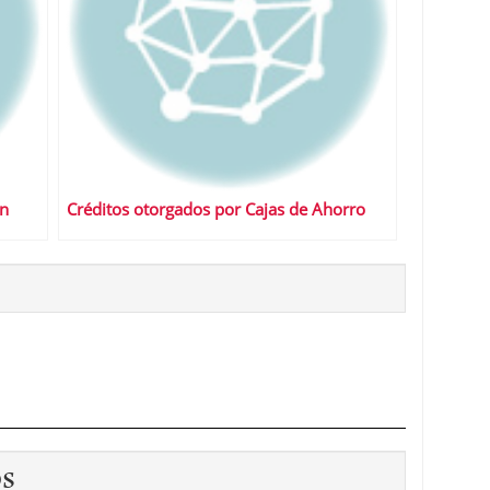
en
Créditos otorgados por Cajas de Ahorro
os