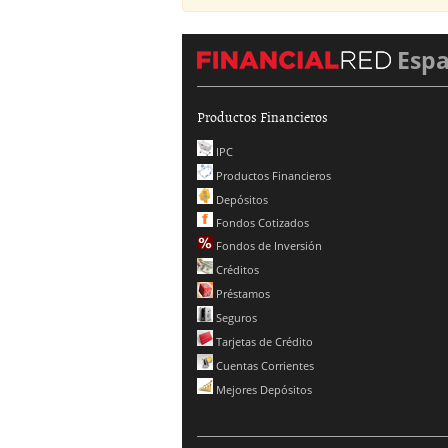
Esp
Productos Financieros
IPC
Productos Financieros
Depósitos
Fondos Cotizados
Fondos de Inversión
Créditos
Préstamos
Seguros
Tarjetas de Crédito
Cuentas Corrientes
Mejores Depósitos