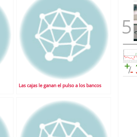
Las cajas le ganan el pulso a los bancos