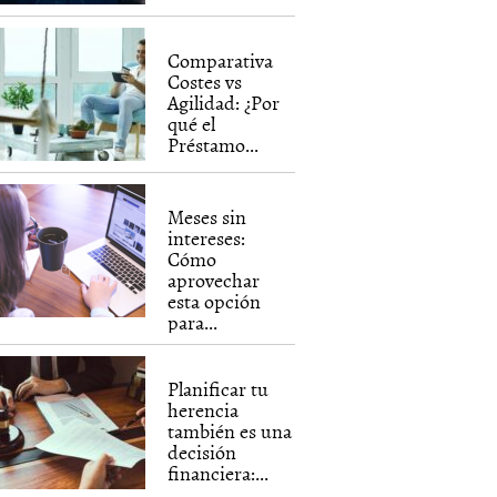
Comparativa
Costes vs
Agilidad: ¿Por
qué el
Préstamo...
Meses sin
intereses:
Cómo
aprovechar
esta opción
para...
Planificar tu
herencia
también es una
decisión
financiera:...