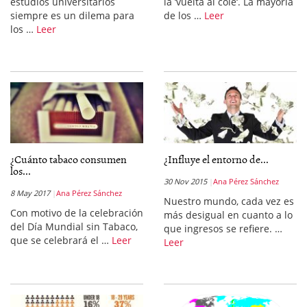
estudios universitarios
la ‘vuelta al cole‘. La mayoría
siempre es un dilema para
de los …
Leer
los …
Leer
¿Cuánto tabaco consumen
¿Influye el entorno de...
los...
30 Nov 2015
Ana Pérez Sánchez
8 May 2017
Ana Pérez Sánchez
Nuestro mundo, cada vez es
Con motivo de la celebración
más desigual en cuanto a lo
del Día Mundial sin Tabaco,
que ingresos se refiere. …
que se celebrará el …
Leer
Leer