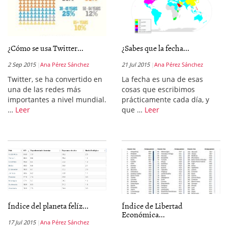
¿Cómo se usa Twitter...
¿Sabes que la fecha...
2 Sep 2015
Ana Pérez Sánchez
21 Jul 2015
Ana Pérez Sánchez
Twitter, se ha convertido en
La fecha es una de esas
una de las redes más
cosas que escribimos
importantes a nivel mundial.
prácticamente cada día, y
…
Leer
que …
Leer
Índice del planeta felíz...
Índice de Libertad
Económica...
17 Jul 2015
Ana Pérez Sánchez