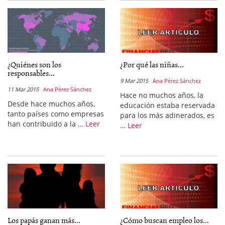
¿Quiénes son los
¿Por qué las niñas...
responsables...
9 Mar 2015
Ana Pérez Sánchez
11 Mar 2015
Ana Pérez Sánchez
Hace no muchos años, la
Desde hace muchos años,
educación estaba reservada
tanto países como empresas
para los más adinerados, es
han contribuido a la …
Leer
…
Leer
Los papás ganan más...
¿Cómo buscan empleo los...