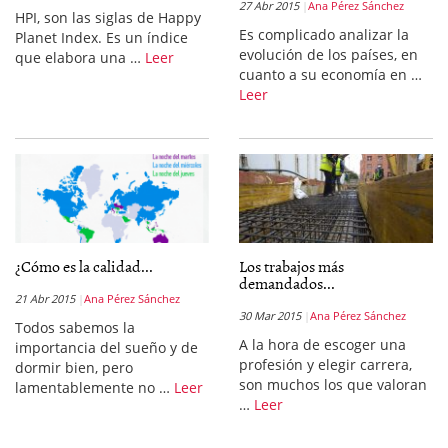
27 Abr 2015
Ana Pérez Sánchez
HPI, son las siglas de Happy
Es complicado analizar la
Planet Index. Es un índice
evolución de los países, en
que elabora una …
Leer
cuanto a su economía en …
Leer
¿Cómo es la calidad...
Los trabajos más
demandados...
21 Abr 2015
Ana Pérez Sánchez
30 Mar 2015
Ana Pérez Sánchez
Todos sabemos la
A la hora de escoger una
importancia del sueño y de
profesión y elegir carrera,
dormir bien, pero
son muchos los que valoran
lamentablemente no …
Leer
…
Leer