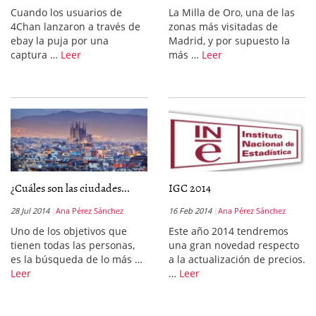
Cuando los usuarios de
La Milla de Oro, una de las
4Chan lanzaron a través de
zonas más visitadas de
ebay la puja por una
Madrid, y por supuesto la
captura …
Leer
más …
Leer
¿Cuáles son las ciudades...
IGC 2014
28 Jul 2014
Ana Pérez Sánchez
16 Feb 2014
Ana Pérez Sánchez
Uno de los objetivos que
Este año 2014 tendremos
tienen todas las personas,
una gran novedad respecto
es la búsqueda de lo más …
a la actualización de precios.
Leer
…
Leer