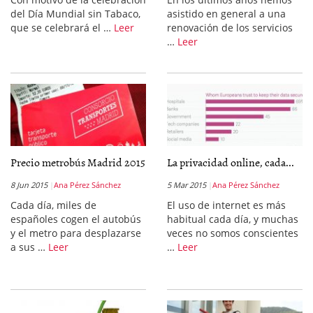
del Día Mundial sin Tabaco,
asistido en general a una
que se celebrará el …
Leer
renovación de los servicios
…
Leer
Precio metrobús Madrid 2015
La privacidad online, cada...
8 Jun 2015
Ana Pérez Sánchez
5 Mar 2015
Ana Pérez Sánchez
Cada día, miles de
El uso de internet es más
españoles cogen el autobús
habitual cada día, y muchas
y el metro para desplazarse
veces no somos conscientes
a sus …
Leer
…
Leer