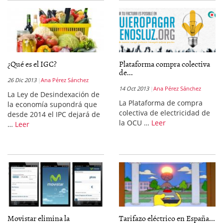
¿Qué es el IGC?
Plataforma compra colectiva
de...
26 Dic 2013
Ana Pérez Sánchez
14 Oct 2013
Ana Pérez Sánchez
La Ley de Desindexación de
La Plataforma de compra
la economía supondrá que
colectiva de electricidad de
desde 2014 el IPC dejará de
la OCU …
Leer
…
Leer
Movistar elimina la
Tarifazo eléctrico en España...