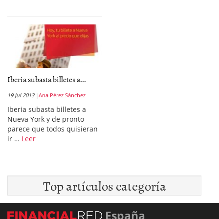
Iberia subasta billetes a...
19 Jul 2013
Ana Pérez Sánchez
Iberia subasta billetes a
Nueva York y de pronto
parece que todos quisieran
ir …
Leer
Top artículos categoría
España