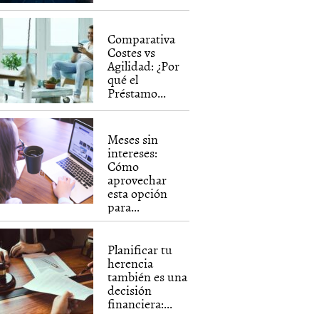
Comparativa
Costes vs
Agilidad: ¿Por
qué el
Préstamo...
Meses sin
intereses:
Cómo
aprovechar
esta opción
para...
Planificar tu
herencia
también es una
decisión
financiera:...