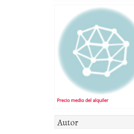
Precio medio del alquiler
Autor