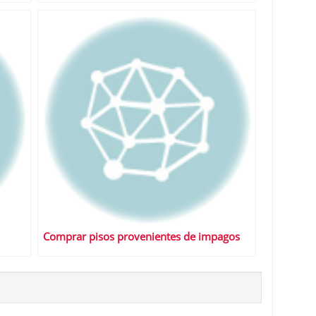
Comprar pisos provenientes de impagos