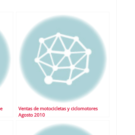
de
Ventas de motocicletas y ciclomotores
Agosto 2010