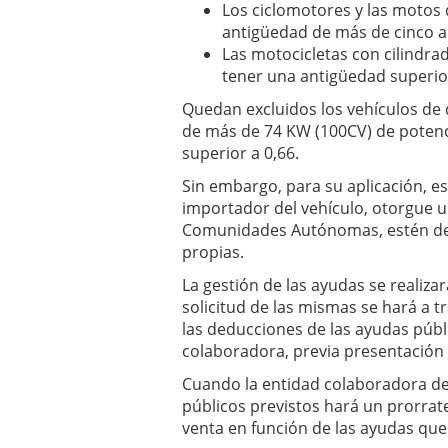
Los ciclomotores y las motos 
antigüedad de más de cinco a
Las motocicletas con cilindra
tener una antigüedad superior
Quedan excluidos los vehículos de
de más de 74 KW (100CV) de potenc
superior a 0,66.
Sin embargo, para su aplicación, es
importador del vehículo, otorgue 
Comunidades Autónomas, estén de
propias.
La gestión de las ayudas se realiz
solicitud de las mismas se hará a t
las deducciones de las ayudas públ
colaboradora, previa presentación 
Cuando la entidad colaboradora det
públicos previstos hará un prorrat
venta en función de las ayudas qu