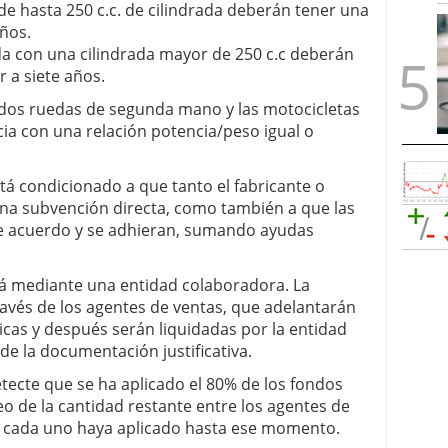
de hasta 250 c.c. de cilindrada deberán tener una
ños.
da con una cilindrada mayor de 250 c.c deberán
 a siete años.
 dos ruedas de segunda mano y las motocicletas
ia con una relación potencia/peso igual o
tá condicionado a que tanto el fabricante o
una subvención directa, como también a que las
 acuerdo y se adhieran, sumando ayudas
ará mediante una entidad colaboradora. La
ravés de los agentes de ventas, que adelantarán
icas y después serán liquidadas por la entidad
de la documentación justificativa.
ecte que se ha aplicado el 80% de los fondos
eo de la cantidad restante entre los agentes de
e cada uno haya aplicado hasta ese momento.