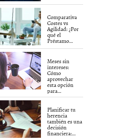
Comparativa
Costes vs
Agilidad: ¿Por
qué el
Préstamo...
Meses sin
intereses:
Cómo
aprovechar
esta opción
para...
Planificar tu
herencia
también es una
decisión
financiera:...