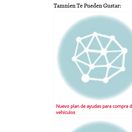
Tamnien Te Pueden Gustar:
Nuevo plan de ayudas para compra 
vehículos