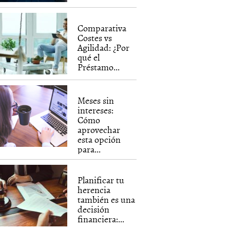
Comparativa
Costes vs
Agilidad: ¿Por
qué el
Préstamo...
Meses sin
intereses:
Cómo
aprovechar
esta opción
para...
Planificar tu
herencia
también es una
decisión
financiera:...