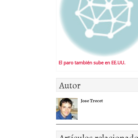
El paro también sube en EE.UU.
Autor
Jose Trecet
Artículos relacionad