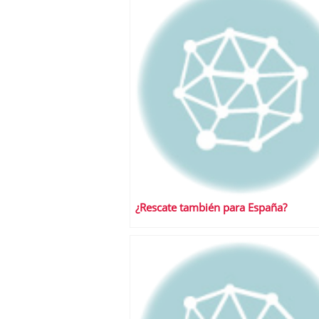
¿Rescate también para España?