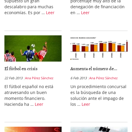
supuesto un gran
porcentaje muy alto de la
descalabro para muchas
denegación de financiación
economías. Es por …
Leer
en …
Leer
El fútbol en crisis
Aumenta el número de...
22 Feb 2013
Ana Pérez Sánchez
6 Feb 2013
Ana Pérez Sánchez
El fútbol español no está
Un procedimiento concursal
atravesando un buen
es la búsqueda de una
momento financiero.
solución ante el impago de
Hacienda ha …
Leer
los …
Leer