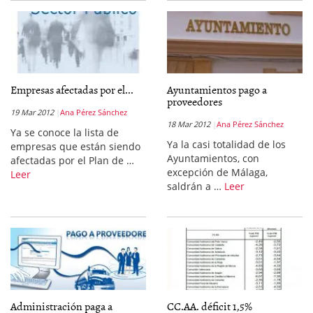
Empresas afectadas por el...
Ayuntamientos pago a
proveedores
19 Mar 2012
Ana Pérez Sánchez
18 Mar 2012
Ana Pérez Sánchez
Ya se conoce la lista de
Ya la casi totalidad de los
empresas que están siendo
Ayuntamientos, con
afectadas por el Plan de …
excepción de Málaga,
Leer
saldrán a …
Leer
Administración paga a
CC.AA. déficit 1,5%