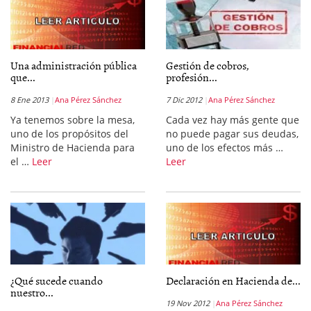
Una administración pública
Gestión de cobros,
que...
profesión...
8 Ene 2013
Ana Pérez Sánchez
7 Dic 2012
Ana Pérez Sánchez
Ya tenemos sobre la mesa,
Cada vez hay más gente que
uno de los propósitos del
no puede pagar sus deudas,
Ministro de Hacienda para
uno de los efectos más …
el …
Leer
Leer
¿Qué sucede cuando
Declaración en Hacienda de...
nuestro...
19 Nov 2012
Ana Pérez Sánchez