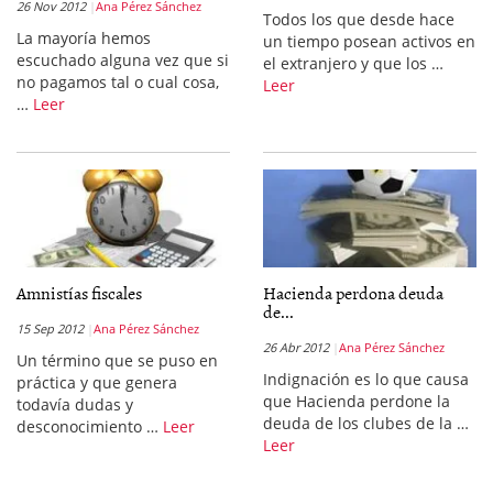
26 Nov 2012
Ana Pérez Sánchez
Todos los que desde hace
La mayoría hemos
un tiempo posean activos en
escuchado alguna vez que si
el extranjero y que los …
no pagamos tal o cual cosa,
Leer
…
Leer
Amnistías fiscales
Hacienda perdona deuda
de...
15 Sep 2012
Ana Pérez Sánchez
26 Abr 2012
Ana Pérez Sánchez
Un término que se puso en
Indignación es lo que causa
práctica y que genera
que Hacienda perdone la
todavía dudas y
deuda de los clubes de la …
desconocimiento …
Leer
Leer