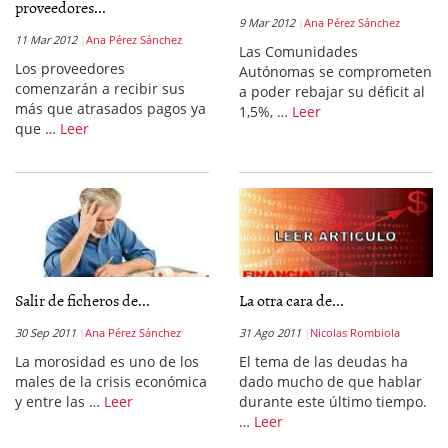
proveedores...
9 Mar 2012
Ana Pérez Sánchez
11 Mar 2012
Ana Pérez Sánchez
Las Comunidades
Los proveedores
Autónomas se comprometen
comenzarán a recibir sus
a poder rebajar su déficit al
más que atrasados pagos ya
1,5%, …
Leer
que …
Leer
Salir de ficheros de...
La otra cara de...
30 Sep 2011
Ana Pérez Sánchez
31 Ago 2011
Nicolas Rombiola
La morosidad es uno de los
El tema de las deudas ha
males de la crisis económica
dado mucho de que hablar
y entre las …
Leer
durante este último tiempo.
…
Leer