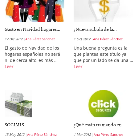
Gasto en Navidad hogares...
¿Nueva subida de la...
17 Dic 2012
Ana Pérez Sánchez
1 Oct 2012
Ana Pérez Sánchez
El gasto de Navidad de los
Una buena pregunta es la
hogares españoles no será
que plantea este título ya
ni de cerca alto, es más …
que por un lado se da una …
Leer
Leer
SOCIMIS
¿Qué están tramando en...
13 May 2012
Ana Pérez Sánchez
1 Mar 2012
Ana Pérez Sánchez