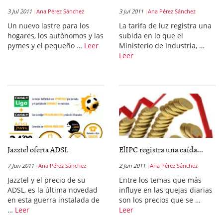
3 Jul 2011
Ana Pérez Sánchez
3 Jul 2011
Ana Pérez Sánchez
Un nuevo lastre para los
La tarifa de luz registra una
hogares, los autónomos y las
subida en lo que el
pymes y el pequeño …
Leer
Ministerio de Industria, …
Leer
Jazztel oferta ADSL
ElIPC registra una caída...
7 Jun 2011
Ana Pérez Sánchez
2 Jun 2011
Ana Pérez Sánchez
Jazztel y el precio de su
Entre los temas que más
ADSL, es la última novedad
influye en las quejas diarias
en esta guerra instalada de
son los precios que se …
…
Leer
Leer