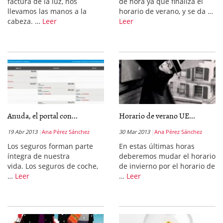
factura de la luz, nos
de hora ya que finaliza el
llevamos las manos a la
horario de verano, y se da …
cabeza. …
Leer
Leer
Anuda, el portal con...
Horario de verano UE...
19 Abr 2013
Ana Pérez Sánchez
30 Mar 2013
Ana Pérez Sánchez
Los seguros forman parte
En estas últimas horas
íntegra de nuestra
deberemos mudar el horario
vida. Los seguros de coche,
de invierno por el horario de
…
Leer
…
Leer