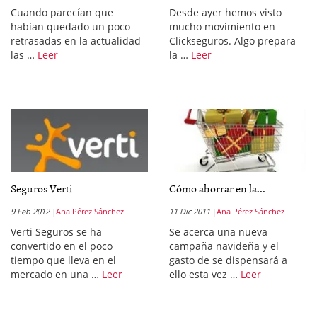
Cuando parecían que
Desde ayer hemos visto
habían quedado un poco
mucho movimiento en
retrasadas en la actualidad
Clickseguros. Algo prepara
las …
Leer
la …
Leer
Seguros Verti
Cómo ahorrar en la...
9 Feb 2012
Ana Pérez Sánchez
11 Dic 2011
Ana Pérez Sánchez
Verti Seguros se ha
Se acerca una nueva
convertido en el poco
campaña navideña y el
tiempo que lleva en el
gasto de se dispensará a
mercado en una …
Leer
ello esta vez …
Leer