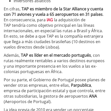
Inversores asiáticos
En cifras,
TAP es miembro de la Star Alliance y cuenta
con 71 aviones y vuela a 65 aeropuertos en 31 países
.
En consecuencia, para
IAG
la adquisición de
TAP tendría como objetivo principal en las líneas
internacionales, en especial las rutas a Brasil y África.
En esto, se debe a que TAP es la compañía extranjera
que llega a más ciudades brasileñas (10 destinos en
vuelos directos desde Lisboa).
Además,
TAP es líder en el mercado portugués
, con
rutas realmente rentables a varios destinos europeos
y una importante presencia en los vuelos a las ex-
colonias portuguesas en África.
Por su parte, el Gobierno de Portugal posee planes de
vender otras empresas, entre ellas,
Parpublica
,
empresa de participación estatal y que controla, entre
otras subsidiarias, la gestora de aeropuertos
ANA
(Aeroportos de Portugal).
La idea previa de 2010 era vender un porcentaje