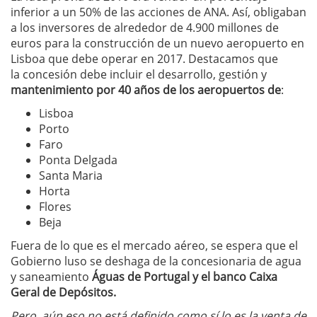
inferior a un 50% de las acciones de ANA. Así, obligaban
a los inversores de alrededor de 4.900 millones de
euros para la construcción de un nuevo aeropuerto en
Lisboa que debe operar en 2017. Destacamos que
la concesión debe incluir el desarrollo, gestión y
mantenimiento por 40 años de los aeropuertos de
:
Lisboa
Porto
Faro
Ponta Delgada
Santa Maria
Horta
Flores
Beja
Fuera de lo que es el mercado aéreo, se espera que el
Gobierno luso se deshaga de la concesionaria de agua
y saneamiento
Águas de Portugal y el banco Caixa
Geral de Depósitos.
Pero, aún eso no está definido como sí lo es la venta de