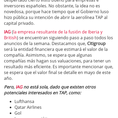
despertado cierto visto bueno para empresas e
inversores españoles. No obstante, la idea no es
novedosa, porque hace tiempo que el Gobierno luso
hizo pública su intención de abrir la aerolínea TAP al
capital privado.
IAG
(
la empresa resultante de la fusión de Iberia y
British
) se encuentran siguiendo paso a paso todos los
anuncios de la semana. Destacamos que,
Citigroup
será la entidad financiera que estimará el valor de la
compañía. Asimismo, se espera que algunas
compañías más hagan sus valuaciones, para tener un
resultado más eficiente. Es importante mencionar que,
se espera que el valor final se detalle en mayo de este
año.
Pero,
IAG
no está sola, dado que existen otros
potenciales interesados en TAP, como:
Lufthansa
Qatar Airlines
Gol