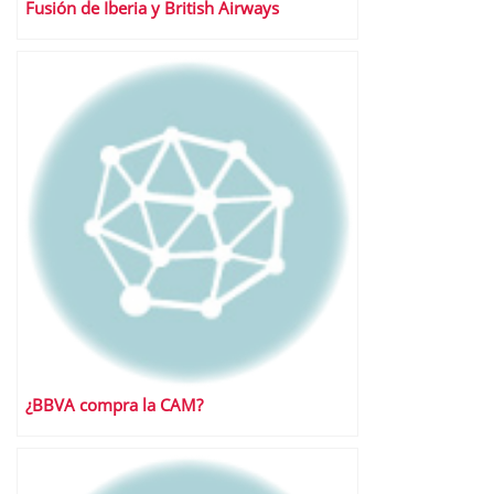
Fusión de Iberia y British Airways
¿BBVA compra la CAM?