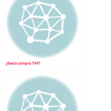
¿Iberia compra TAP?