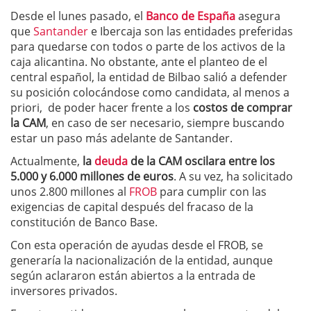
Desde el lunes pasado, el
Banco de España
asegura
que
Santander
e Ibercaja son las entidades preferidas
para quedarse con todos o parte de los activos de la
caja alicantina. No obstante, ante el planteo de el
central español, la entidad de Bilbao salió a defender
su posición colocándose como candidata, al menos a
priori, de poder hacer frente a los
costos de comprar
la CAM
, en caso de ser necesario, siempre buscando
estar un paso más adelante de Santander.
Actualmente,
la
deuda
de la CAM oscilara entre los
5.000 y 6.000 millones de
euros
. A su vez, ha solicitado
unos 2.800 millones al
FROB
para cumplir con las
exigencias de capital después del fracaso de la
constitución de Banco Base.
Con esta operación de ayudas desde el FROB, se
generaría la nacionalización de la entidad, aunque
según aclararon están abiertos a la entrada de
inversores privados.