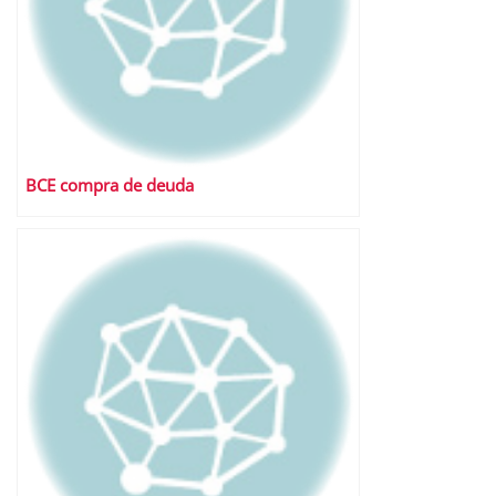
BCE compra de deuda