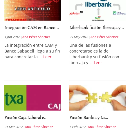
Integración CAM en Banco...
Liberbank fusión Ibercaja y...
1 Jun 2012
Ana Pérez Sánchez
29 May 2012
Ana Pérez Sánchez
La integración entre CAM y
Una de las fusiones a
Banco Sabadell llega a su fin
concretarse es la de
para concretar la …
Leer
Liberbank y su fusión con
Ibercaja y …
Leer
Fusión Caja Laboral e...
Fusión Bankia y La...
21 Mar 2012
Ana Pérez Sánchez
5 Feb 2012
Ana Pérez Sánchez