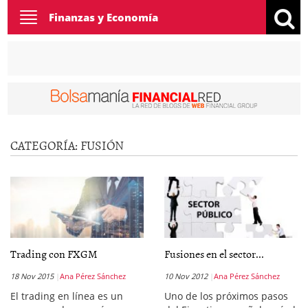
Toggle
Finanzas y Economía
navigation
CATEGORÍA:
FUSIÓN
Trading con FXGM
Fusiones en el sector...
18 Nov 2015
Ana Pérez Sánchez
10 Nov 2012
Ana Pérez Sánchez
El trading en línea es un
Uno de los próximos pasos