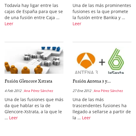
Todavía hay ligar entre las
Una de las más prominentes
cajas de España para que se
fusiones es la que promete
de una fusión entre Caja …
la fusión entre Bankia y …
Leer
Leer
Fusión Glencore Xstrata
Fusión Antena 3 y...
4 Feb 2012
Ana Pérez Sánchez
27 Ene 2012
Ana Pérez Sánchez
Una de las fusiones que más
Una de las más
da que hablar es la de
trascendentes fusiones ha
Glencore-Xstrata, a la que le
llegado a sellarse a partir de
…
Leer
la …
Leer