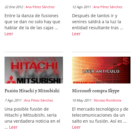
22 Ene 2012
Ana Pérez Sánchez
12 Ago 2011
Ana Pérez Sánchez
Entre la danza de fusiones
Después de tantos ir y
que se dan no solo hay que
venires saldrá a la luz la
hablar de la de las cajas …
entidad resultante tras …
Leer
Leer
Fusión Hitachi y Mitsubishi
Microsoft compra Skype
7 Ago 2011
Ana Pérez Sánchez
10 May 2011
Nicolas Rombiola
Una posible fusión de
El mercado tecnológico y de
Hitachi y Mitsubishi, sería
telecomunicaciones da un
una verdadera noticia en el
salto en su fusión. Así es …
…
Leer
Leer