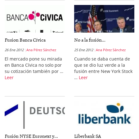
Fusion Banca Cívica
No a la fusión...
26 Ene 2012
Ana Pérez Sánchez
25 Ene 2012
Ana Pérez Sánchez
El mercado pone su mirada
Cuando se daba cuenta de
en Banca Cívica no solo por
que se dio luz verde a la
su cotización también por …
fusión entre New York Stock
Leer
…
Leer
Fusión NYSE Euronext y...
Liberbank SA