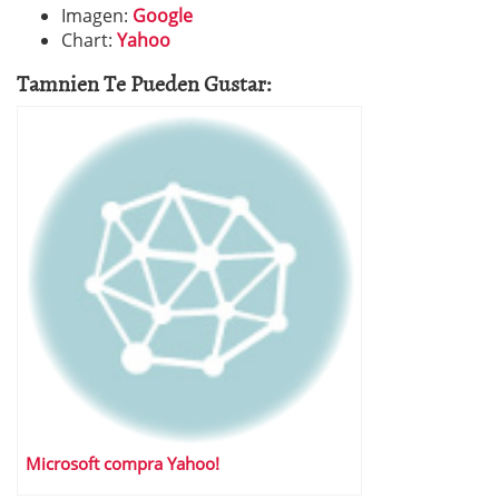
Imagen:
Google
Chart:
Yahoo
Tamnien Te Pueden Gustar:
Microsoft compra Yahoo!