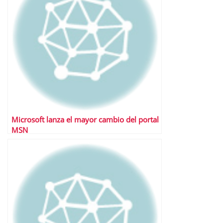
Microsoft lanza el mayor cambio del portal
MSN