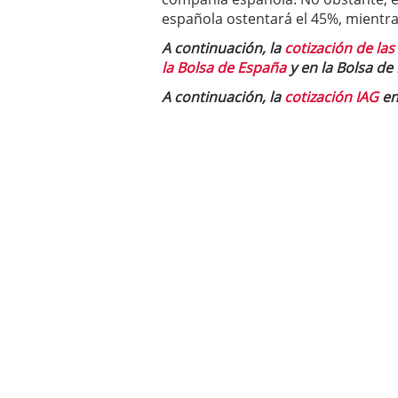
española ostentará el 45%, mientras
A continuación, la
cotización de las
la Bolsa de España
y en la Bolsa de
A continuación, la
cotización IAG
en