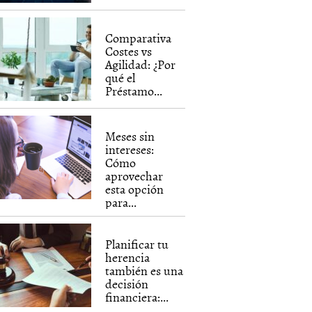
Comparativa
Costes vs
Agilidad: ¿Por
qué el
Préstamo...
Meses sin
intereses:
Cómo
aprovechar
esta opción
para...
Planificar tu
herencia
también es una
decisión
financiera:...