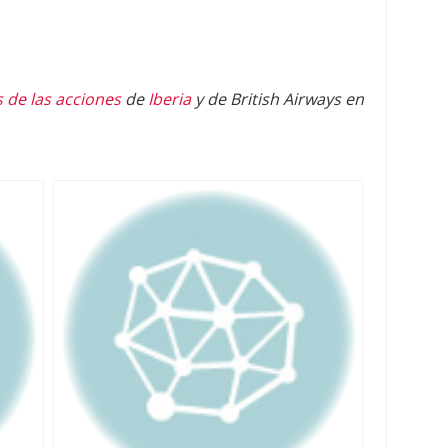
s de las acciones
de
Iberia
y de British Airways en