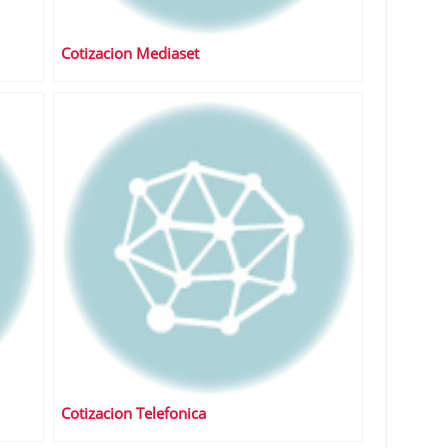
Cotizacion Mediaset
Cotizacion Telefonica