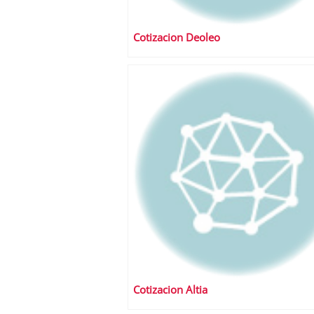
Cotizacion Deoleo
Cotizacion Altia