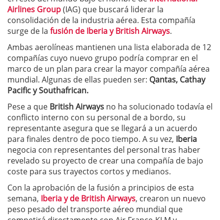
Airlines Group
(IAG) que buscará liderar la
consolidación de la industria aérea. Esta compañía
surge de la
fusión de Iberia y British Airways
.
Ambas aerolíneas mantienen una lista elaborada de 12
compañías cuyo nuevo grupo podría comprar en el
marco de un plan para crear la mayor compañía aérea
mundial. Algunas de ellas pueden ser:
Qantas, Cathay
Pacific y Southafrican.
Pese a que
British Airways
no ha solucionado todavía el
conflicto interno con su personal de a bordo, su
representante asegura que se llegará a un acuerdo
para finales dentro de poco tiempo. A su vez,
Iberia
negocia con representantes del personal tras haber
revelado su proyecto de crear una compañía de bajo
coste para sus trayectos cortos y medianos.
Con la aprobación de la fusión a principios de esta
semana,
Iberia y de British Airways
, crearon un nuevo
peso pesado del transporte aéreo mundial que