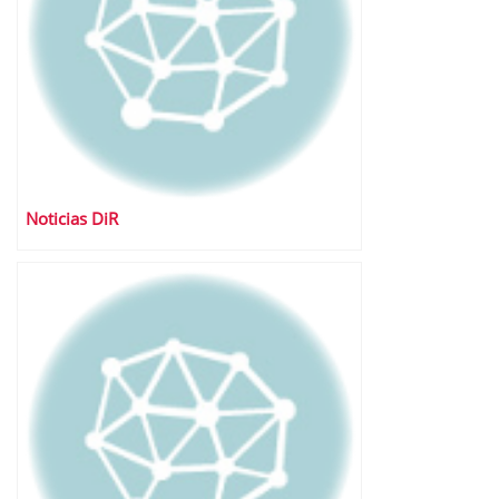
Noticias DiR