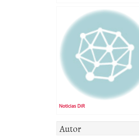
Noticias DiR
Autor