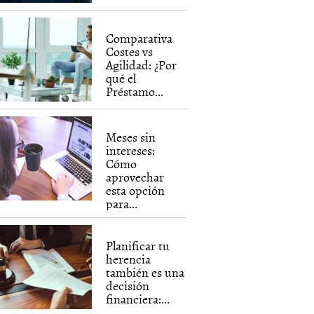
Comparativa
Costes vs
Agilidad: ¿Por
qué el
Préstamo...
Meses sin
intereses:
Cómo
aprovechar
esta opción
para...
Planificar tu
herencia
también es una
decisión
financiera:...