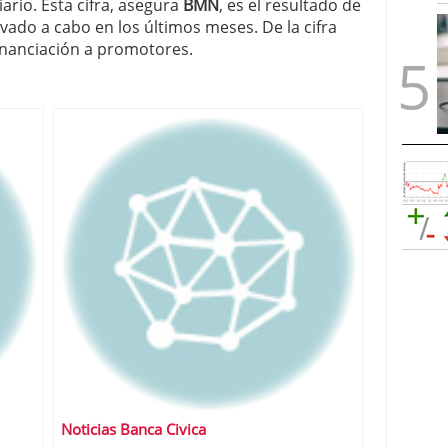
ario. Esta cifra, asegura
BMN
, es el resultado de
vado a cabo en los últimos meses. De la cifra
financiación a promotores.
Noticias Banca Civica