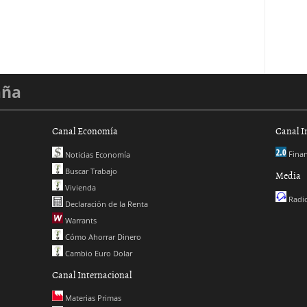
aña
Canal Economía
Canal I
Finan
Noticias Economía
Buscar Trabajo
Media
Vivienda
Radio
Declaración de la Renta
Warrants
Cómo Ahorrar Dinero
Cambio Euro Dolar
Canal Internacional
Materias Primas