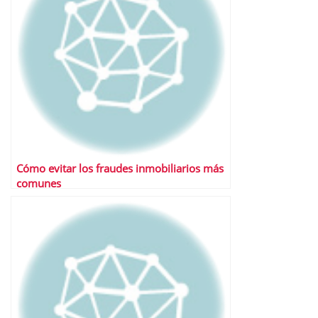
Cómo evitar los fraudes inmobiliarios más
comunes