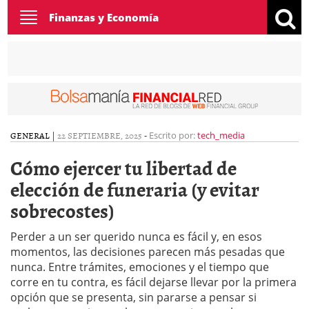
Toggle
Finanzas y Economía
navigation
GENERAL
|
22 SEPTIEMBRE, 2025
-
Escrito por:
tech_media
Cómo ejercer tu libertad de
elección de funeraria (y evitar
sobrecostes)
Perder a un ser querido nunca es fácil y, en esos
momentos, las decisiones parecen más pesadas que
nunca. Entre trámites, emociones y el tiempo que
corre en tu contra, es fácil dejarse llevar por la primera
opción que se presenta, sin pararse a pensar si