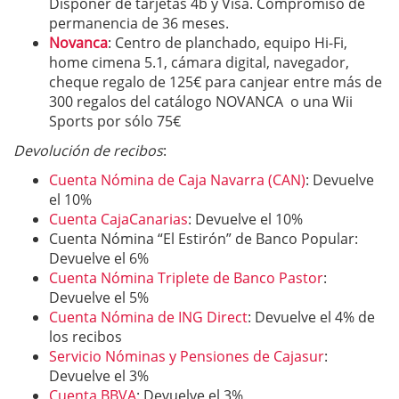
Disponer de tarjetas 4b y Visa. Compromiso de
permanencia de 36 meses.
Novanca
: Centro de planchado, equipo Hi-Fi,
home cimena 5.1, cámara digital, navegador,
cheque regalo de 125€ para canjear entre más de
300 regalos del catálogo NOVANCA o una Wii
Sports por sólo 75€
Devolución de recibos
:
Cuenta Nómina de Caja Navarra (CAN)
: Devuelve
el 10%
Cuenta CajaCanarias
: Devuelve el 10%
Cuenta Nómina “El Estirón” de Banco Popular:
Devuelve el 6%
Cuenta Nómina Triplete de Banco Pastor
:
Devuelve el 5%
Cuenta Nómina de ING Direct
: Devuelve el 4% de
los recibos
Servicio Nóminas y Pensiones de Cajasur
:
Devuelve el 3%
Cuenta BBVA
: Devuelve el 3%