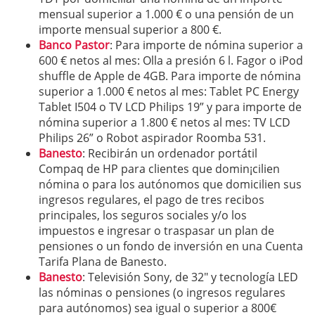
mensual superior a 1.000 € o una pensión de un
importe mensual superior a 800 €.
Banco Pastor
: Para importe de nómina superior a
600 € netos al mes: Olla a presión 6 l. Fagor o iPod
shuffle de Apple de 4GB. Para importe de nómina
superior a 1.000 € netos al mes: Tablet PC Energy
Tablet I504 o TV LCD Philips 19” y para importe de
nómina superior a 1.800 € netos al mes: TV LCD
Philips 26” o Robot aspirador Roomba 531.
Banesto
: Recibirán un ordenador portátil
Compaq de HP para clientes que domin¡cilien
nómina o para los autónomos que domicilien sus
ingresos regulares, el pago de tres recibos
principales, los seguros sociales y/o los
impuestos e ingresar o traspasar un plan de
pensiones o un fondo de inversión en una Cuenta
Tarifa Plana de Banesto.
Banesto
: Televisión Sony, de 32″ y tecnología LED
las nóminas o pensiones (o ingresos regulares
para autónomos) sea igual o superior a 800€