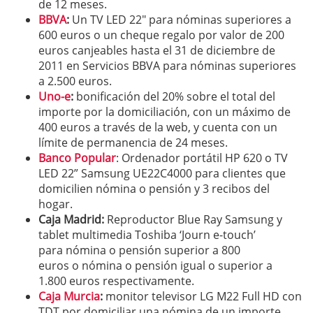
de 12 meses.
BBVA
:
Un TV LED 22″ para nóminas superiores a
600 euros o un cheque regalo por valor de 200
euros canjeables hasta el 31 de diciembre de
2011 en Servicios BBVA para nóminas superiores
a 2.500 euros.
Uno-e
:
bonificación del 20% sobre el total del
importe por la domiciliación, con un máximo de
400 euros a través de la web, y cuenta con un
límite de permanencia de 24 meses.
Banco Popular
: Ordenador portátil HP 620 o TV
LED 22” Samsung UE22C4000 para clientes que
domicilien nómina o pensión y 3 recibos del
hogar.
Caja Madrid
:
Reproductor Blue Ray Samsung y
tablet multimedia Toshiba ‘Journ e-touch’
para nómina o pensión superior a 800
euros o nómina o pensión igual o superior a
1.800 euros respectivamente.
Caja Murcia
:
monitor televisor LG M22 Full HD con
TDT por domiciliar una nómina de un importe