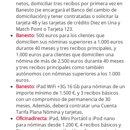
netos, domiciliar tres recibos por primera vez en
Banesto (se encargará el Banco del cambio de
domiciliación) y tener contratadas o solicitar la
tarjeta 4B y las tarjetas de crédito Diez en Una y
Match Point o Tarjeta 123.
Banesto
: 500 euros para los clientes que
domicilien sus nóminas superiores a 1.000 euros
durante 40 meses y tres recibos principales, y
1.000 euros para clientes que domicilien una
nómina de más de 2.500 euros durante 40 meses
y tres recibos principales como también
autónomos con nóminas superiores a los 1.000
euros.
Banesto
: iPad WiFi +3G 16 Gb para nóminas de un
importe mínimo de 1.500 €, y 3 recibos básicos
con un compromiso de permanencia de 30
meses. Además, deberá contratar una Cuenta
Tarifa Plana Nómina y tarjetas.
Oficinadirecta
: iPad, Mini Portátil o iPod nano
para nóminas desde 1.200 €, 4 recibos básicos y