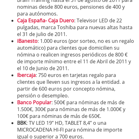
Brain Training hasta el 31 de agosto de 2011 para
nominas desde 800 euros, pensiones de 400 y
para autónomos.
Caja España- Caja Duero
: Televisor LED de 22
pulgadas, marca Toshiba para nuevas altas hasta
el 31 de julio de 2011.
iBanesto
: 1.000 euros (por sorteo, no es un regalo
automático) para clientes que domicilien su
nómina o realicen ingresos periódicos de 800 €
de importe mínimo entre el 11 de Abril de 2011 y
el 10 de Junio de 2011.
Ibercaja
: 750 euros en tarjetas regalo para
clientes que lleven sus ingresos a la entidad. a
partir de 600 euros por concepto nómina,
pensión o desempleo.
Banco Popular
: 500€ para nóminas de más de
1.500€, 300€ para nóminas de más de 1.000€ y
100€ para nóminas de más de 650€.
BBK
: TV LED 19” HD, TABLET 8,4” o una
MICROCADENA HI-FI para nómina de importe
igual o superior a 700 euros.