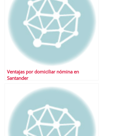
Ventajas por domiciliar nómina en
Santander