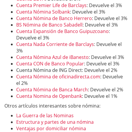
Cuenta Premier Life de Barclays
: Devuelve el 3%
Cuenta Nómina Solbank
: Devuelve el 3%
Cuenta Nómina de Banco Herrero
: Devuelve el 3%
BS Nómina de Banco Sabadell
: Devuelve el 3%
Cuenta Expansión de Banco Guipuzcoano
:
Devuelve el 3%
Cuenta Nada Corriente de Barclays
: Devuelve el
3%
Cuenta Nómina Azul de iBanesto
: Devuelve el 3%
Cuenta CON de Banco Popular
: Devuelve el 3%
Cuenta Nómina de ING Direct: Devuelve el 2%
Cuenta Nómina de oficinadirecta.com
: Devuelve
el 2%
Cuenta Nómina de Banca March
: Devuelve el 2%
Cuenta Nomina de Openbank
: Devuelve el 1%
Otros artículos interesantes sobre nómina:
La Guerra de las Nominas
Estructura y partes de una nómina
Ventajas por domiciliar nómina