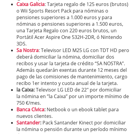
Caixa Galicia
: Tarjeta regalo de 125 euros (brutos)
o Wii Sports Resort Pack para nóminas o
pensiones superiores a 1.000 euros y para
nóminas o pensiones superiores a 1.500 euros,
una Tarjeta Regalo con 220 euros brutos, un
Portátil Acer Aspire One 532H-2DR, ó Nintendo
3DS.
Sa Nostra
: Televisor LED M25 LG con TDT HD pero
deberá domiciliar la nómina, domiciliar dos
recibos y usar la tarjeta de crédito “SA NOSTRA”.
Además quedarán exentas durante 12 meses del
pago de las comisiones de mantenimiento, cargo
recibo 1er intento y cuota anual de la tarjeta.
la Caixa
:
Televisor LG LED de 22″ por domiciliar
la nómina en ”la Caixa” por un importe mínimo de
750 €/mes.
Banca Cívica
:
Netbook o un ebook tablet para
nuevos clientes.
Santander
:
Pack Santander Kinect por domiciliar
la nómina o pensión durante un período mínimo