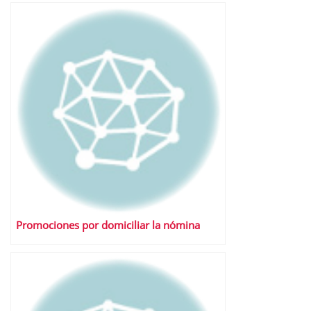
Promociones por domiciliar la nómina