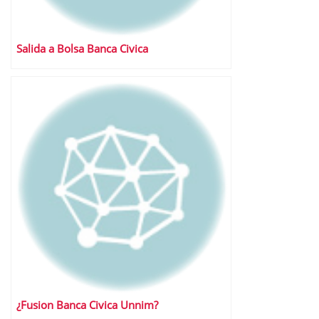
Salida a Bolsa Banca Civica
¿Fusion Banca Civica Unnim?