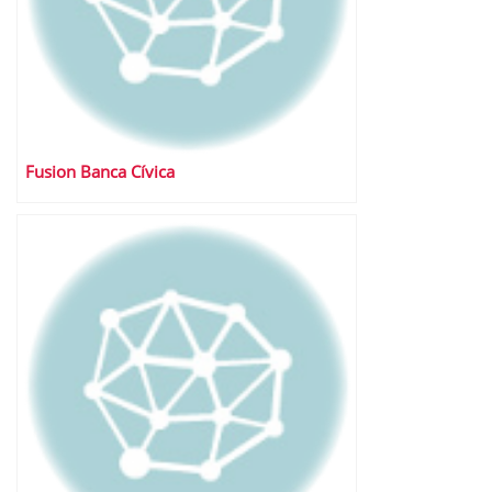
Fusion Banca Cívica