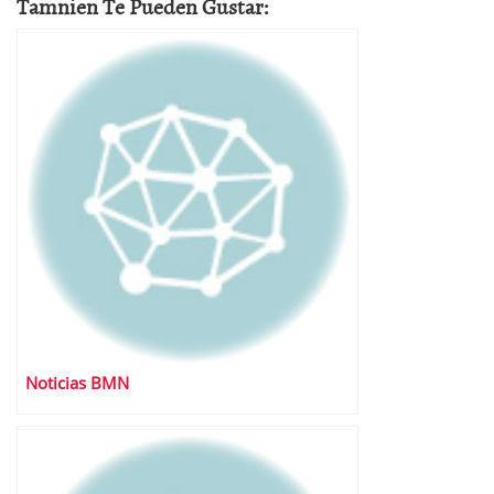
Tamnien Te Pueden Gustar:
Noticias BMN