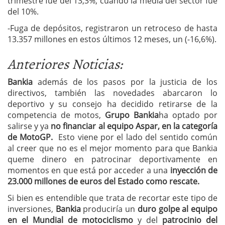
trimestre fue del 13,3%, cuando la media del sector fue
del 10%.
-Fuga de depósitos, registraron un retroceso de hasta
13.357 millones en estos últimos 12 meses, un (-16,6%).
Anteriores Noticias:
Bankia
además de los pasos por la justicia de los
directivos, también las novedades abarcaron lo
deportivo y su consejo ha decidido retirarse de la
competencia de motos,
Grupo Bankia
ha optado por
salirse y ya
no financiar al equipo Aspar, en la categoría
de MotoGP.
Esto viene por el lado del sentido común
al creer que no es el mejor momento para que Bankia
queme dinero en patrocinar deportivamente en
momentos en que está por acceder a una
inyección de
23.000 millones de euros del Estado como rescate.
Si bien es entendible que trata de recortar este tipo de
inversiones,
Bankia
produciría un
duro golpe al equipo
en el Mundial de motociclismo
y del
patrocinio del