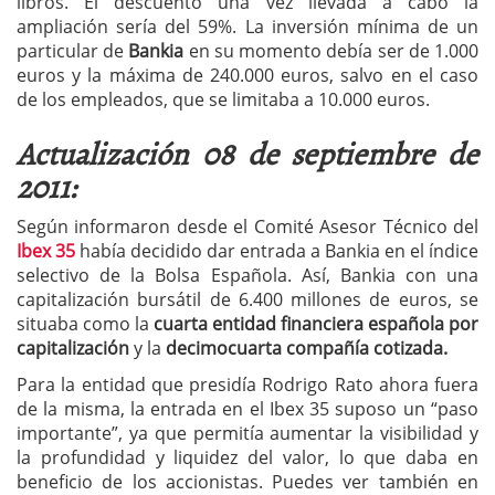
libros. El descuento una vez llevada a cabo la
ampliación sería del 59%. La inversión mínima de un
particular de
Bankia
en su momento debía ser de 1.000
euros y la máxima de 240.000 euros, salvo en el caso
de los empleados, que se limitaba a 10.000 euros.
Actualización 08 de septiembre de
2011:
Según informaron desde el Comité Asesor Técnico del
Ibex 35
había decidido dar entrada a Bankia en el índice
selectivo de la Bolsa Española. Así, Bankia con una
capitalización bursátil de 6.400 millones de euros, se
situaba como la
cuarta entidad financiera española por
capitalización
y la
decimocuarta compañía cotizada.
Para la entidad que presidía Rodrigo Rato ahora fuera
de la misma, la entrada en el Ibex 35 suposo un “paso
importante”, ya que permitía aumentar la visibilidad y
la profundidad y liquidez del valor, lo que daba en
beneficio de los accionistas. Puedes ver también en