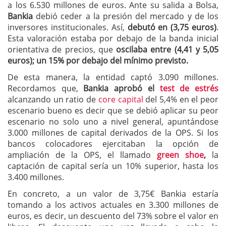
a los 6.530 millones de euros. Ante su salida a Bolsa,
Bankia
debió ceder a la presión del mercado y de los
inversores institucionales. Así,
debutó en (3,75 euros)
.
Esta valoración estaba por debajo de la banda inicial
orientativa de precios, que
oscilaba entre (4,41 y 5,05
euros); un 15% por debajo del mínimo previsto.
De esta manera, la entidad captó 3.090 millones.
Recordamos que,
Bankia aprobó el
test de estrés
alcanzando un ratio de
core capital
del 5,4% en el peor
escenario bueno es decir que se debió aplicar su peor
escenario no solo uno a nivel general, apuntándose
3.000 millones de capital derivados de la OPS. Si los
bancos colocadores ejercitaban la opción de
ampliación de la OPS, el llamado
green shoe
,
la
captación de capital sería un 10% superior, hasta los
3.400 millones.
En concreto, a un valor de 3,75€ Bankia estaría
tomando a los activos actuales en 3.300 millones de
euros, es decir, un descuento del 73% sobre el valor en