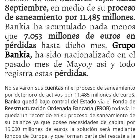
Septiembre,
en medio de su
proceso
de saneamiento por 11.485 millones
.
Bankia ha acumulado nada menos
que
7.053 millones de euros en
pérdidas
hasta dicho mes.
Grupo
Bankia
,
ha sido nacionalizado en el
pasado mes de Mayo,y así y todo
registra estas
pérdidas.
No salvaron sus
cuentas
ni el proceso de saneamiento
por deterioro de activos por 11.485 millones de euro
s.
Bankia quedó bajo control del Estado
vía el
Fondo de
Reestructuración Ordenada Bancaria (FROB)
todavía le
queda un recorrido en su proceso de saneamiento de
su balance ya que posee necesidades de capital por
19.000 millones de euros la solución será mediante
fondos de Europa, y que forman parte del rescate a la