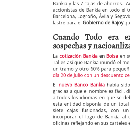
Bankia y las 7 cajas de ahorros.
accionistas de Bankia en todo el te
Barcelona, Logroño, Ávila y Segov
lastre para el
Gobierno de Rajoy
qu
Cuando Todo era exp
sospechas y nacioanliz
La
cotización Bankia
en
Bolsa
en s
Tal es así que Bankia inundó el m
un tramo y otro 60% para pequeñ
día 20 de Julio con un descuento c
El
nuevo Banco Bankia
había sido
gracias a que el nombre es fácil, d
a todos los idiomas en que se deb
esta entidad disponía de un total
siete cajas fusionadas, con un
incorporar el logo de Bankia al
oficinas reflejando en sus carteles 