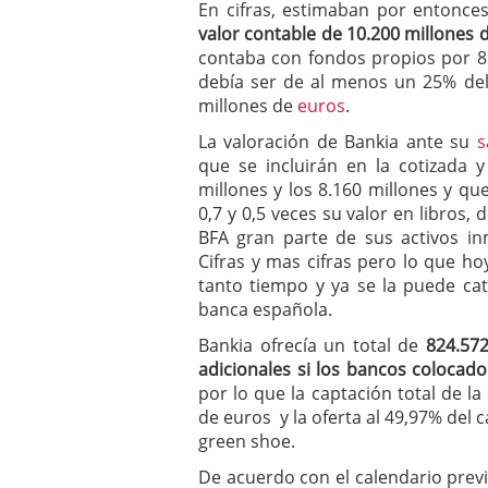
En cifras, estimaban por entonces
valor contable de 10.200 millones 
contaba con fondos propios por 8.
debía ser de al menos un 25% del 
millones de
euros
.
La valoración de Bankia ante su
sa
que se incluirán en la cotizada y
millones y los 8.160 millones y que
0,7 y 0,5 veces su valor en libros,
BFA gran parte de sus activos inmo
Cifras y mas cifras pero lo que h
tanto tiempo y ya se la puede ca
banca española.
Bankia ofrecía un total de
824.572
adicionales si los bancos colocado
por lo que la captación total de la
de euros y la oferta al 49,97% del ca
green shoe.
De acuerdo con el calendario prev