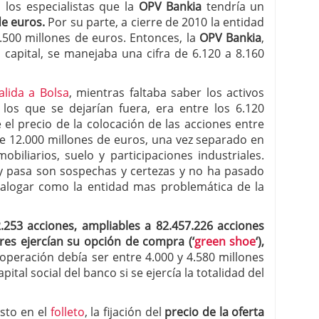
 los especialistas que la
OPV Bankia
tendría un
de euros.
Por su parte, a cierre de 2010 la entidad
500 millones de euros. Entonces, la
OPV Bankia
,
capital, se manejaba una cifra de 6.120 a 8.160
lida a Bolsa
, mientras faltaba saber los activos
 los que se dejarían fuera, era entre los 6.120
 el precio de la colocación de las acciones entre
 de 12.000 millones de euros, una vez separado en
biliarios, suelo y participaciones industriales.
oy pasa son sospechas y certezas y no ha pasado
talogar como la entidad mas problemática de la
.253 acciones, ampliables a 82.457.226 acciones
res ejercían su opción de compra (‘
green shoe
‘),
 operación debía ser entre 4.000 y 4.580 millones
pital social del banco si se ejercía la totalidad del
isto en el
folleto
, la fijación del
precio de la oferta