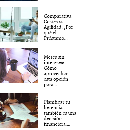
Comparativa
Costes vs
Agilidad: ¿Por
qué el
Préstamo...
Meses sin
intereses:
Cómo
aprovechar
esta opción
para...
Planificar tu
herencia
también es una
decisión
financiera:...