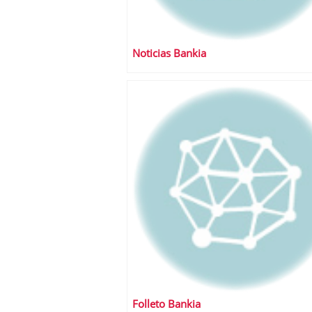
Noticias Bankia
Folleto Bankia