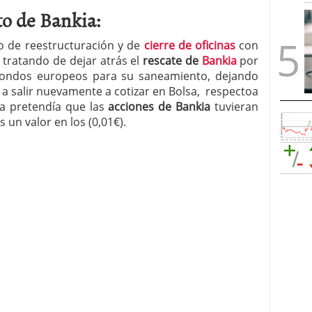
o de Bankia:
o de reestructuración y de
cierre de oficinas
con
 tratando de dejar atrás el
rescate de
Bankia
por
 fondos europeos para su saneamiento, dejando
 a salir nuevamente a cotizar en Bolsa, respectoa
a pretendía que las
acciones de Bankia
tuvieran
 un valor en los (0,01€).