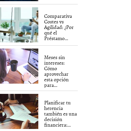
Comparativa
Costes vs
Agilidad: ¿Por
qué el
Préstamo...
Meses sin
intereses:
Cómo
aprovechar
esta opción
para...
Planificar tu
herencia
también es una
decisión
financiera:...