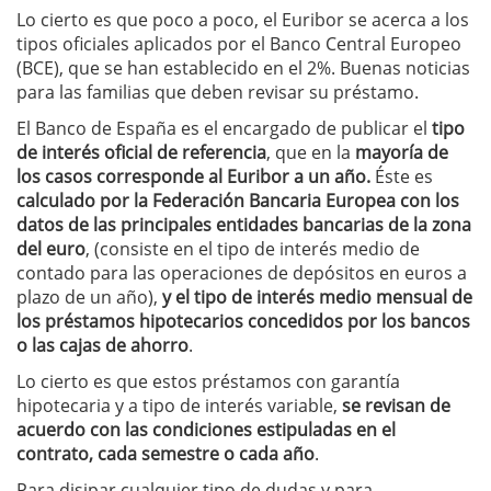
Lo cierto es que poco a poco, el Euribor se acerca a los
tipos oficiales aplicados por el Banco Central Europeo
(BCE), que se han establecido en el 2%. Buenas noticias
para las familias que deben revisar su préstamo.
El Banco de España es el encargado de publicar el
tipo
de interés oficial de referencia
, que en la
mayoría de
los casos corresponde al Euribor a un año.
Éste es
calculado por la Federación Bancaria Europea con los
datos de las principales entidades bancarias de la zona
del euro
, (consiste en el tipo de interés medio de
contado para las operaciones de depósitos en euros a
plazo de un año),
y el tipo de interés medio mensual de
los préstamos hipotecarios concedidos por los bancos
o las cajas de ahorro
.
Lo cierto es que estos préstamos con garantía
hipotecaria y a tipo de interés variable,
se revisan de
acuerdo con las condiciones estipuladas en el
contrato, cada semestre o cada año
.
Para disipar cualquier tipo de dudas y para