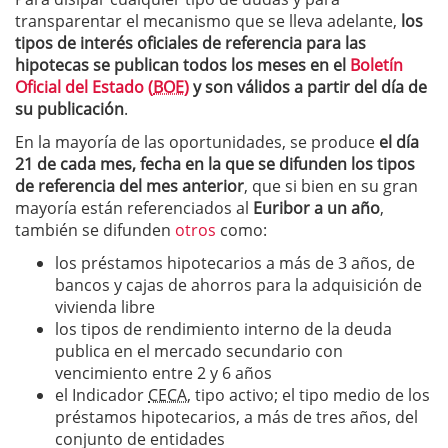
transparentar el mecanismo que se lleva adelante,
los
tipos de interés oficiales de referencia para las
hipotecas se publican todos los meses en el
Boletín
Oficial del Estado (
BOE)
y son válidos a partir del día de
su publicación
.
En la mayoría de las oportunidades, se produce
el día
21 de cada mes, fecha en la que se difunden los tipos
de referencia del mes anterior
, que si bien en su gran
mayoría están referenciados al
Euribor a un año
,
también se difunden
otros
como:
los préstamos hipotecarios a más de 3 años, de
bancos y cajas de ahorros para la adquisición de
vivienda libre
los tipos de rendimiento interno de la deuda
publica en el mercado secundario con
vencimiento entre 2 y 6 años
el Indicador
CECA
, tipo activo; el tipo medio de los
préstamos hipotecarios, a más de tres años, del
conjunto de entidades