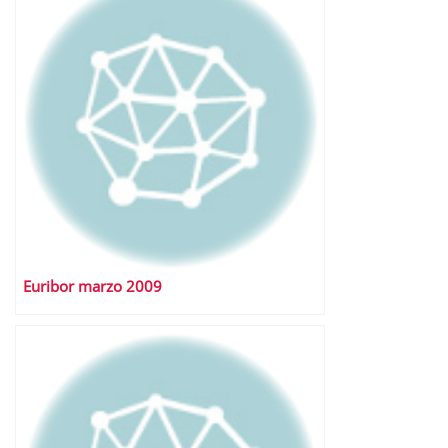
Euribor marzo 2009