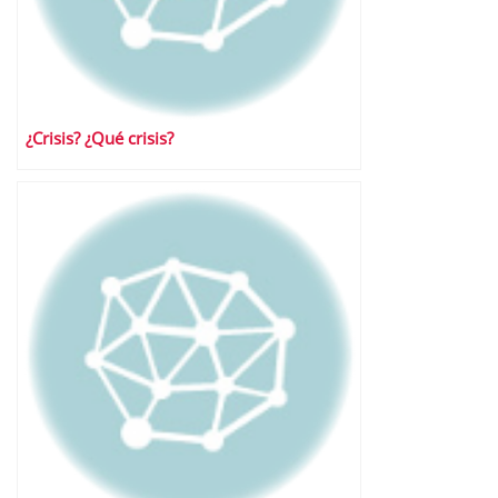
¿Crisis? ¿Qué crisis?