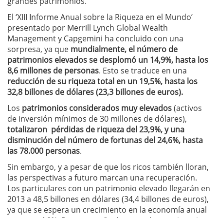
grandes patrimonios.
El ‘XIII Informe Anual sobre la Riqueza en el Mundo’
presentado por Merrill Lynch Global Wealth
Management y Capgemini ha concluido con una
sorpresa, ya que
mundialmente, el número de
patrimonios elevados se desplomó un 14,9%, hasta los
8,6 millones de personas
. Esto se traduce en una
reducción de su riqueza total en un 19,5%, hasta los
32,8 billones de dólares (23,3 billones de euros).
Los
patrimonios considerados muy elevados
(activos
de inversión mínimos de 30 millones de dólares),
totalizaron pérdidas de riqueza del 23,9%, y una
disminución del número de fortunas del 24,6%, hasta
las 78.000 personas
.
Sin embargo, y a pesar de que los ricos también lloran,
las perspectivas a futuro marcan una recuperación.
Los particulares con un patrimonio elevado llegarán en
2013 a 48,5 billones en dólares (34,4 billones de euros),
ya que se espera un crecimiento en la economía anual