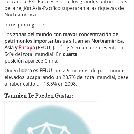
cercana al 8%. Para eses año, los grandes patrimonios
de la región Asia-Pacífico superarán a las riquezas de
Norteamérica.
Ricos por regiones
Las
zonas del mundo con mayor concentración de
patrimonios importantes
se situan en
Norteamérica,
Asia y
Europa
(EEUU, Japón y Alemania representan el
54% del total mundial) En
cuarta
posición aparece China
.
Quién
lidera es EEUU
con 2,5 millones de patrimonios
elevados, acaparando un 28,7% del total mundial, pese
a haber caído un 18,5% en 2008.
Tamnien Te Pueden Gustar: