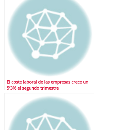
El coste laboral de las empresas crece un
5’3% el segundo trimestre