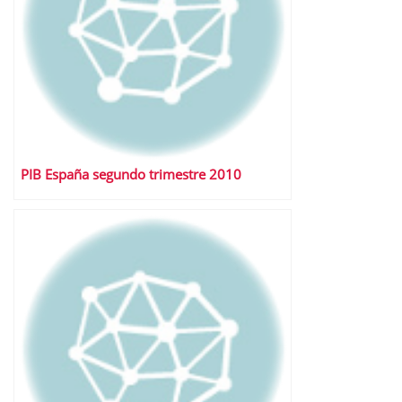
PIB España segundo trimestre 2010