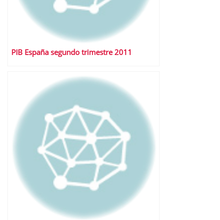
PIB España segundo trimestre 2011