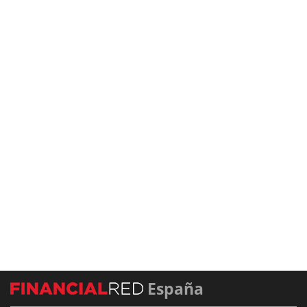
España