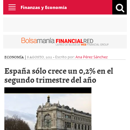
Toggle
Finanzas y Economía
navigation
ECONOMÍA
|
8 AGOSTO, 2011
-
Escrito por:
Ana Pérez Sánchez
España sólo crece un 0,2% en el
segundo trimestre del año