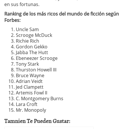
en sus fortunas.
Ranking de los más ricos del mundo de ficción según
Forbes:
Uncle Sam
Scrooge McDuck
Richie Rich
Gordon Gekko
Jabba The Hutt
Ebeneezer Scrooge
Tony Stark
Thurston Howell III
Bruce Wayne
Adrian Veidt
Jed Clampett
Artemis Fowl II
C. Montgomery Burns
Lara Croft
Mr. Monopoly
Tamnien Te Pueden Gustar: