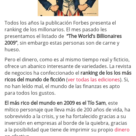
Todos los años la publicación Forbes presenta el
ranking de los millonarios. El mes pasado les
presentamos el listado de
“The World’s Billionaires
2009″
, sin embargo estas personas son de carne y
hueso.
Pero el dinero, como es al mismo tiempo real y ficticio,
ofrece un abanico interesante de variedades. La revista
de negocios ha confeccionado el
ranking de los los más
ricos del mundo de ficción
(
ver todas las ediciones
). Si,
no han leído mal, el mundo de las finanzas es apto
para todos los gustos.
El más rico del mundo en 2009 es el
Tío Sam
, este
mítico personaje que lleva más de 200 años de vida, ha
sobrevivido a la crisis, y se ha fortalecido gracias a su
inversión en empresas al borde de la quiebra, gracias
a la posibilidad que tiene de imprimir su propio
dinero