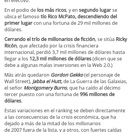
en efectivo.
En el podio de
los más ricos
, y en
segundo lugar
se
ubica el famoso
tío
Rico McPato, descendiendo del
primer lugar
con una fortuna de 29 mil millones de
dólares.
Cerrando el trío de millonarios de ficción
, se sitúa
Ricky
Ricón
, que afectado por la crisis financiera
internacional, perdió 3,7
mil millones de dólares hasta
llegar a los
12,3 mil millones
de dólares
(dicen que se
debe a algunas malas inversiones en la Web 2.0.)
Más atrás quedaron
Gordon Gekko
(el personaje de
Wall Street),
Jabba el Hutt,
de La Guerra de las Galaxias,
el señor
Montgomery Burns
, que ha caído al décimo
tercer puesto con una fortuna de
996 millones de
dólares
.
Estas variaciones en el ranking se deben directamente
a las consecuencias de la crisis económica, que ha
dejado a más de la mitad de los millonarios
de 2007 fuera de la lista, y a otros, con fuertes caídas