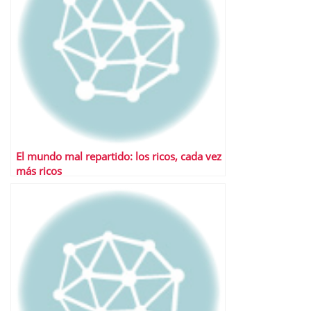
El mundo mal repartido: los ricos, cada vez
más ricos