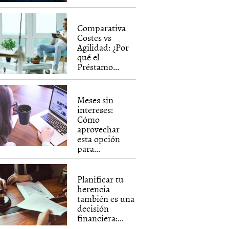
Comparativa
Costes vs
Agilidad: ¿Por
qué el
Préstamo...
Meses sin
intereses:
Cómo
aprovechar
esta opción
para...
Planificar tu
herencia
también es una
decisión
financiera:...