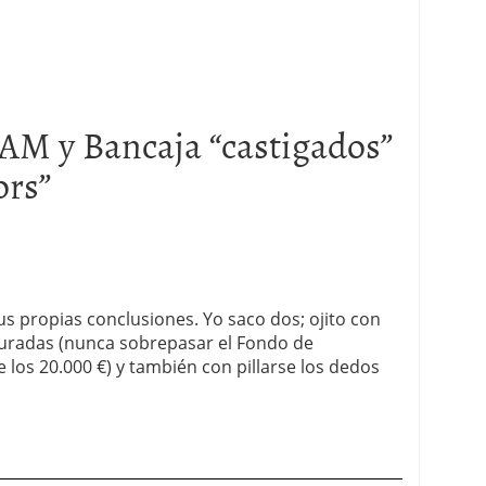
AM y Bancaja “castigados”
ors
”
s propias conclusiones. Yo saco dos; ojito con
suradas (nunca sobrepasar el Fondo de
e los 20.000 €) y también con pillarse los dedos