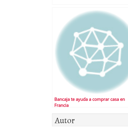
Bancaja te ayuda a comprar casa en
Francia
Autor