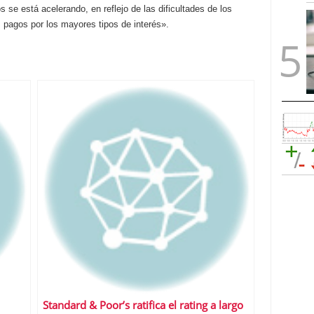
 se está acelerando, en reflejo de las dificultades de los
 pagos por los mayores tipos de interés».
Standard & Poor’s ratifica el rating a largo