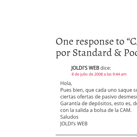
One response to “
C
por Standard & Po
JOLDI'S WEB
dice:
8 de julio de 2008 a las 9:44 am
Hola,
Pues bien, que cada uno saque su
ciertas ofertas de pasivo desme
Garantía de depósitos, esto es, d
con la salida a bolsa de la CAM.
Saludos
JOLDI’s WEB