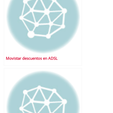
Movistar descuentos en ADSL