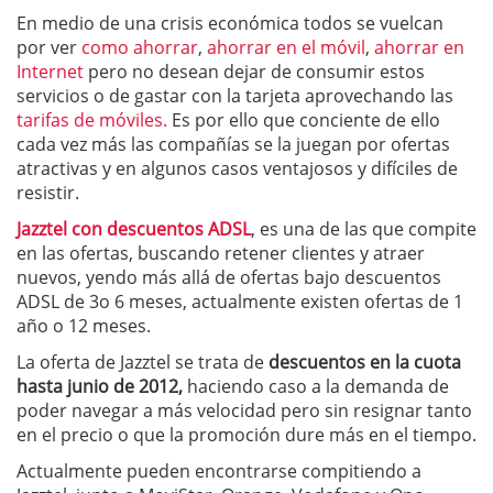
En medio de una crisis económica todos se vuelcan
por ver
como ahorrar
,
ahorrar en el móvil
,
ahorrar en
Internet
pero no desean dejar de consumir estos
servicios o de gastar con la tarjeta aprovechando las
tarifas de móviles.
Es por ello que conciente de ello
cada vez más las compañías se la juegan por ofertas
atractivas y en algunos casos ventajosos y difíciles de
resistir.
Jazztel con descuentos ADSL
, es una de las que compite
en las ofertas, buscando retener clientes y atraer
nuevos, yendo más allá de ofertas bajo descuentos
ADSL de 3o 6 meses, actualmente existen ofertas de 1
año o 12 meses.
La oferta de Jazztel se trata de
descuentos en la cuota
hasta junio de 2012,
haciendo caso a la demanda de
poder navegar a más velocidad pero sin resignar tanto
en el precio o que la promoción dure más en el tiempo.
Actualmente pueden encontrarse compitiendo a