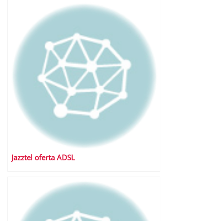
Jazztel oferta ADSL