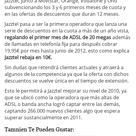
Jazztel, junto a MoviStar, Orange, Vodafone y Ono
subvencionando los 3 y 6 primeros meses de cuota y
en las ofertas de descuentos que duran 12 meses.
Jazztel pasa a ser la primera operadora que lanza una
serie de descuentos en la cuota a más de un año vista,
regalando el primer mes de ADSL de 20 megas
además
de llamadas en telefonía fija para después cobrar
19,95€ por mes hasta junio de 2012, esto como explica
Jazztel rebaja en 10€.
Sin dudas que retendrá clientes actuales y atraerá a
algunos de la competencia ya que la oferta con dichos
descuentos se vuelve única en el tiempo de extensión.
Esto le permitirá a Jazztel mejorar su nivel de 2010, ya
que se ubicó como la operadora que más altas de
ADSL o banda ancha logró captar entre las demás,
captando 266.000 nuevos clientes algo que espera
superar sustancialmente en 2011.
Tamnien Te Pueden Gustar: