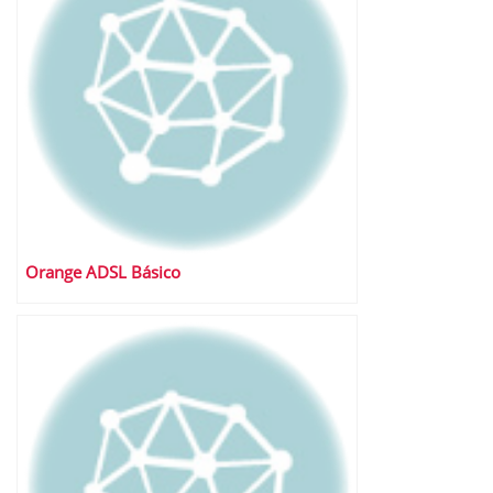
Orange ADSL Básico