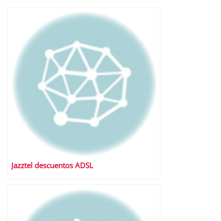
Jazztel descuentos ADSL