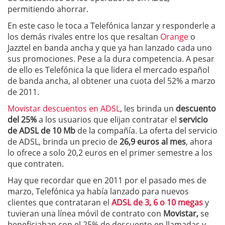
permitiendo ahorrar.
En este caso le toca a Telefónica lanzar y responderle a
los demás rivales entre los que resaltan
Orange
o
Jazztel en banda ancha y que ya han lanzado cada uno
sus promociones. Pese a la dura competencia. A pesar
de ello es Telefónica la que lidera el mercado español
de banda ancha, al obtener una cuota del 52% a marzo
de 2011.
Movistar descuentos en ADSL
, les brinda un
descuento
del 25%
a los usuarios que elijan contratar el
servicio
de ADSL de 10 Mb
de la compañía. La oferta del servicio
de ADSL, brinda un precio de
26,9 euros al mes
, ahora
lo ofrece a solo 20,2 euros en el primer semestre a los
que contraten.
Hay que recordar que en 2011 por el pasado mes de
marzo, Telefónica ya había lanzado para nuevos
clientes que contrataran el
ADSL de 3, 6 o 10 megas
y
tuvieran una línea móvil de contrato con
Movistar,
se
beneficiaban con el 25% de descuento en llamadas y