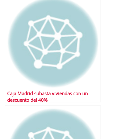
Caja Madrid subasta viviendas con un
descuento del 40%