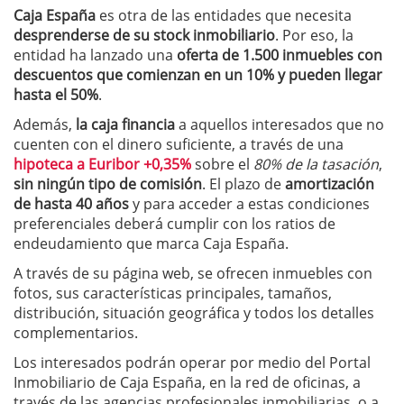
Caja España
es otra de las entidades que necesita
desprenderse de su stock inmobiliario
. Por eso, la
entidad ha lanzado una
oferta de 1.500 inmuebles con
descuentos que comienzan en un 10% y pueden llegar
hasta el 50%
.
Además,
la caja financia
a aquellos interesados que no
cuenten con el dinero suficiente, a través de una
hipoteca a Euribor +0,35%
sobre el
80% de la tasación
,
sin ningún tipo de comisión
. El plazo de
amortización
de hasta 40 años
y para acceder a estas condiciones
preferenciales deberá cumplir con los ratios de
endeudamiento que marca Caja España.
A través de su página web, se ofrecen inmuebles con
fotos, sus características principales, tamaños,
distribución, situación geográfica y todos los detalles
complementarios.
Los interesados podrán operar por medio del Portal
Inmobiliario de Caja España, en la red de oficinas, a
través de las agencias profesionales inmobiliarias, o a