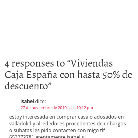
4 responses to “
Viviendas
Caja España con hasta 50% de
descuento
”
isabel
dice:
27 de noviembre de 2010 a las 10:12 pm
estoy interesada en comprar casa o adosados en
valladolid y alrededores procedentes de enbargos
o subatas les pido contacten con migo tlf
653272781 atentamente isabel s.j